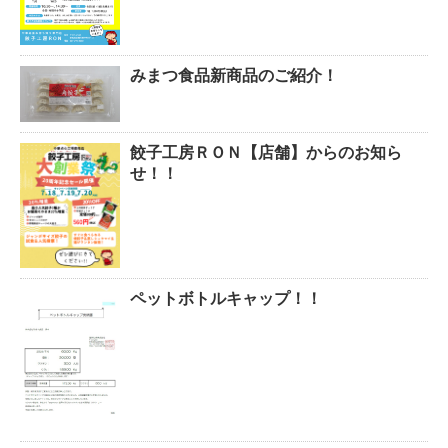
みまつ食品新商品のご紹介！
餃子工房ＲＯＮ【店舗】からのお知ら
せ！！
ペットボトルキャップ！！