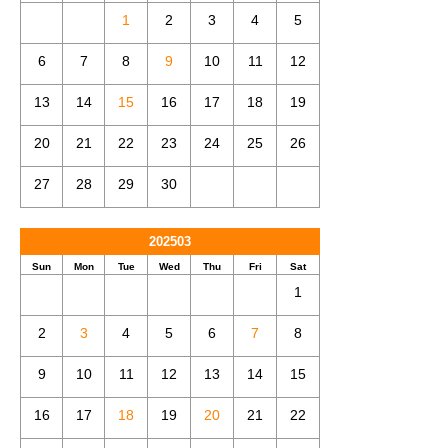
1
2
3
4
5
6
7
8
9
10
11
12
13
14
15
16
17
18
19
20
21
22
23
24
25
26
27
28
29
30
202503
Sun
Mon
Tue
Wed
Thu
Fri
Sat
1
2
3
4
5
6
7
8
9
10
11
12
13
14
15
16
17
18
19
20
21
22