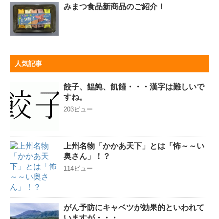
みまつ食品新商品のご紹介！
人気記事
餃子、饂飩、飢饉・・・漢字は難しいで
すね。
203ビュー
上州名物「かかあ天下」とは「怖～～い
奥さん」！？
114ビュー
がん予防にキャベツが効果的といわれて
いますが・・・