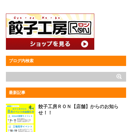
ブログ内検索
最新記事
餃子工房ＲＯＮ【店舗】からのお知ら
せ！！