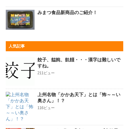
みまつ食品新商品のご紹介！
人気記事
餃子、饂飩、飢饉・・・漢字は難しいで
すね。
211ビュー
上州名物「かかあ天下」とは「怖～～い
奥さん」！？
116ビュー