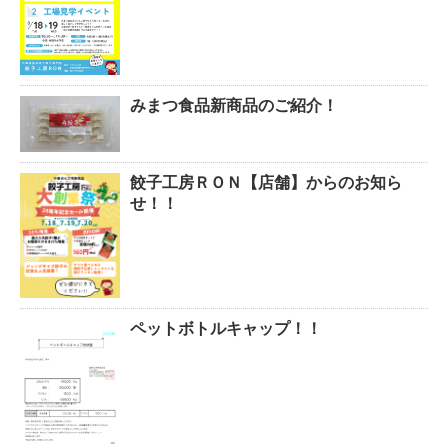
みまつ食品新商品のご紹介！
餃子工房ＲＯＮ【店舗】からのお知ら
せ！！
ペットボトルキャップ！！