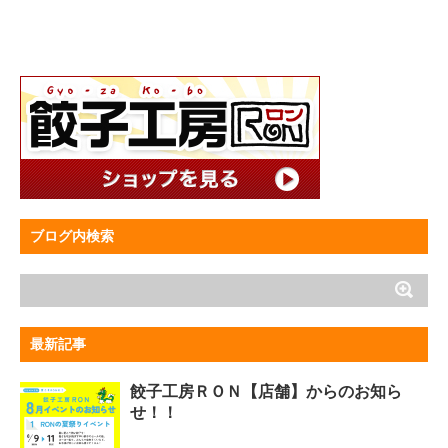
ブログ内検索
最新記事
餃子工房ＲＯＮ【店舗】からのお知ら
せ！！