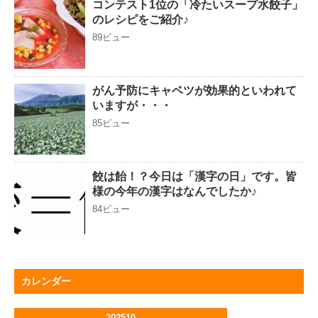
コンテスト1位の「冷たいスープ水餃子」
のレシピをご紹介♪
89ビュー
がん予防にキャベツが効果的といわれて
いますが・・・
85ビュー
餃は飴！？今日は「漢字の日」です。皆
様の今年の漢字はなんでしたか♪
84ビュー
カレンダー
202510