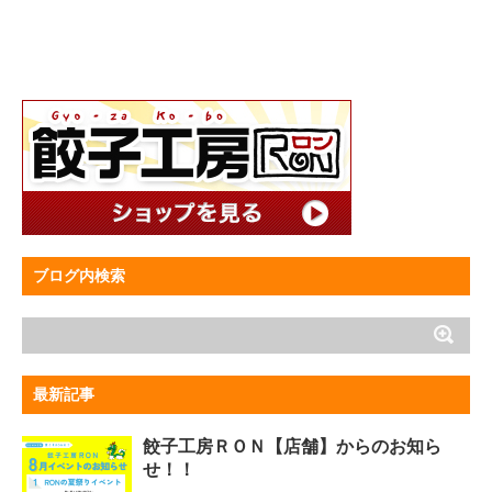
ブログ内検索
最新記事
餃子工房ＲＯＮ【店舗】からのお知ら
せ！！