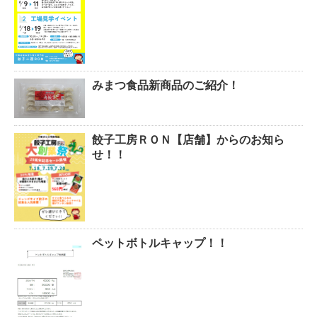
みまつ食品新商品のご紹介！
餃子工房ＲＯＮ【店舗】からのお知ら
せ！！
ペットボトルキャップ！！