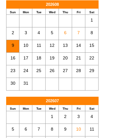
202608
Sun
Mon
Tue
Wed
Thu
Fri
Sat
1
2
3
4
5
6
7
8
9
10
11
12
13
14
15
16
17
18
19
20
21
22
23
24
25
26
27
28
29
30
31
202607
Sun
Mon
Tue
Wed
Thu
Fri
Sat
1
2
3
4
5
6
7
8
9
10
11