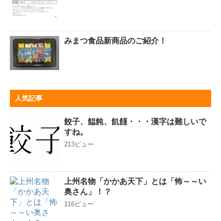
みまつ食品新商品のご紹介！
人気記事
餃子、饂飩、飢饉・・・漢字は難しいで
すね。
213ビュー
上州名物「かかあ天下」とは「怖～～い
奥さん」！？
116ビュー