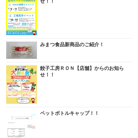
せ！！
みまつ食品新商品のご紹介！
餃子工房ＲＯＮ【店舗】からのお知ら
せ！！
ペットボトルキャップ！！