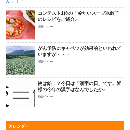
コンテスト1位の「冷たいスープ水餃子」
のレシピをご紹介♪
89ビュー
がん予防にキャベツが効果的といわれて
いますが・・・
86ビュー
餃は飴！？今日は「漢字の日」です。皆
様の今年の漢字はなんでしたか♪
84ビュー
カレンダー