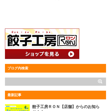
ブログ内検索
最新記事
餃子工房ＲＯＮ【店舗】からのお知ら