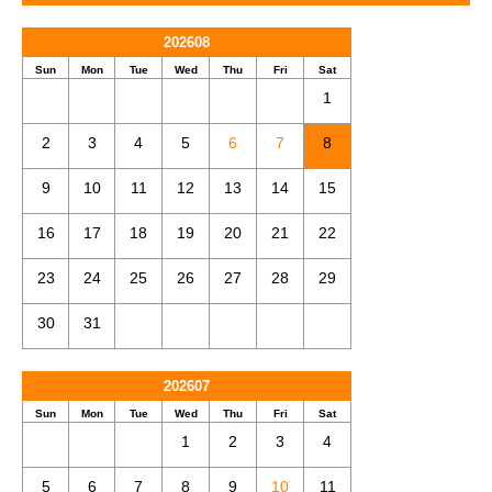
202608
Sun
Mon
Tue
Wed
Thu
Fri
Sat
1
2
3
4
5
6
7
8
9
10
11
12
13
14
15
16
17
18
19
20
21
22
23
24
25
26
27
28
29
30
31
202607
Sun
Mon
Tue
Wed
Thu
Fri
Sat
1
2
3
4
5
6
7
8
9
10
11