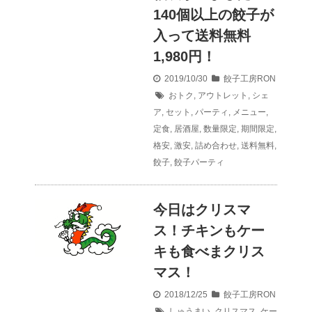
140個以上の餃子が
入って送料無料
1,980円！
2019/10/30
餃子工房RON
おトク
,
アウトレット
,
シェ
ア
,
セット
,
パーティ
,
メニュー
,
定食
,
居酒屋
,
数量限定
,
期間限定
,
格安
,
激安
,
詰め合わせ
,
送料無料
,
餃子
,
餃子パーティ
今日はクリスマ
ス！チキンもケー
キも食べまクリス
マス！
2018/12/25
餃子工房RON
しゅうまい
,
クリスマス
,
ケー