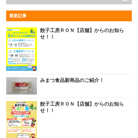
最新記事
餃子工房ＲＯＮ【店舗】からのお知ら
せ！！
みまつ食品新商品のご紹介！
餃子工房ＲＯＮ【店舗】からのお知ら
せ！！