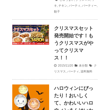
キ
,
チキン
,
パーティ
,
パーティー
,
餃子
クリスマスセット
発売開始です！も
うクリスマスがや
ってクリスマ
ス！！
2015/11/20
未分類
ク
リスマス
,
パーティ
,
送料無料
ハロウィンにぴっ
たり！おいしく
て、かわいいハロ