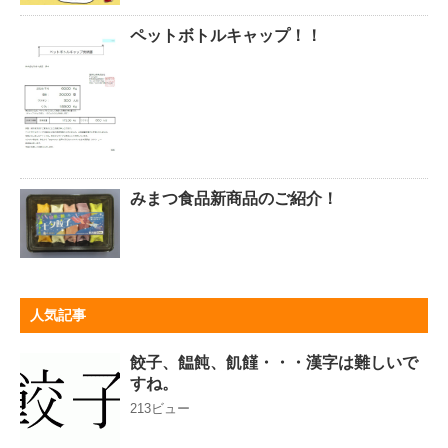
ペットボトルキャップ！！
みまつ食品新商品のご紹介！
人気記事
餃子、饂飩、飢饉・・・漢字は難しいで
すね。
213ビュー