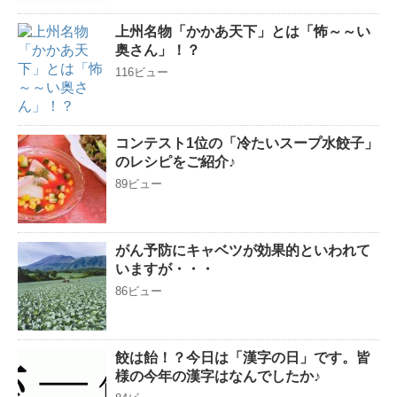
上州名物「かかあ天下」とは「怖～～い
奥さん」！？
116ビュー
コンテスト1位の「冷たいスープ水餃子」
のレシピをご紹介♪
89ビュー
がん予防にキャベツが効果的といわれて
いますが・・・
86ビュー
餃は飴！？今日は「漢字の日」です。皆
様の今年の漢字はなんでしたか♪