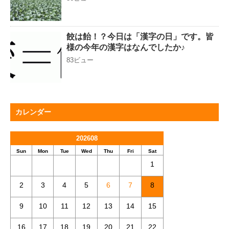
餃は飴！？今日は「漢字の日」です。皆
様の今年の漢字はなんでしたか♪
83ビュー
カレンダー
202608
Sun
Mon
Tue
Wed
Thu
Fri
Sat
1
2
3
4
5
6
7
8
9
10
11
12
13
14
15
16
17
18
19
20
21
22