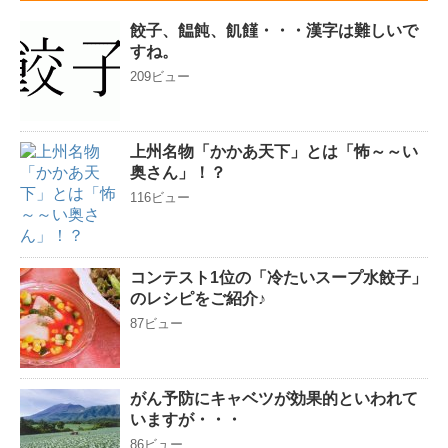
餃子、饂飩、飢饉・・・漢字は難しいで
すね。
209ビュー
上州名物「かかあ天下」とは「怖～～い
奥さん」！？
116ビュー
コンテスト1位の「冷たいスープ水餃子」
のレシピをご紹介♪
87ビュー
がん予防にキャベツが効果的といわれて
いますが・・・
86ビュー