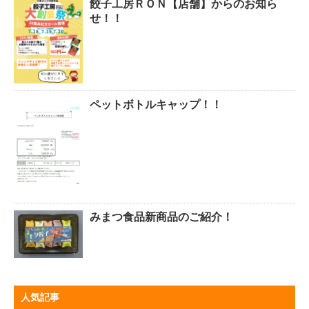
餃子工房ＲＯＮ【店舗】からのお知ら
せ！！
ペットボトルキャップ！！
みまつ食品新商品のご紹介！
人気記事