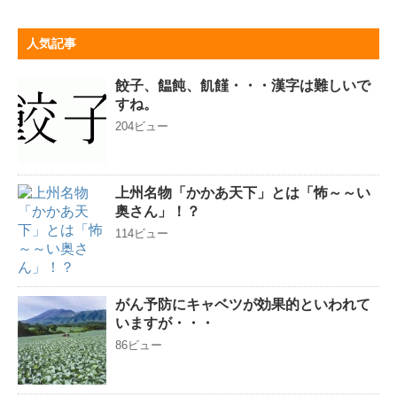
人気記事
餃子、饂飩、飢饉・・・漢字は難しいで
すね。
204ビュー
上州名物「かかあ天下」とは「怖～～い
奥さん」！？
114ビュー
がん予防にキャベツが効果的といわれて
いますが・・・
86ビュー