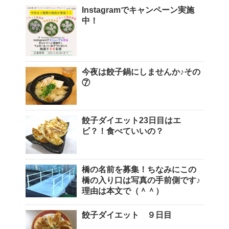
Instagramでキャンペーン実施
中！
今夜は餃子鍋にしませんか♪その
⑦
餃子ダイエット23日目はエ
ビ？！食べていいの？
橋の名前を募集！ちなみにこの
橋の入り口は写真の手前側です♪
理由は本文で（＾＾）
餃子ダイエット ９日目