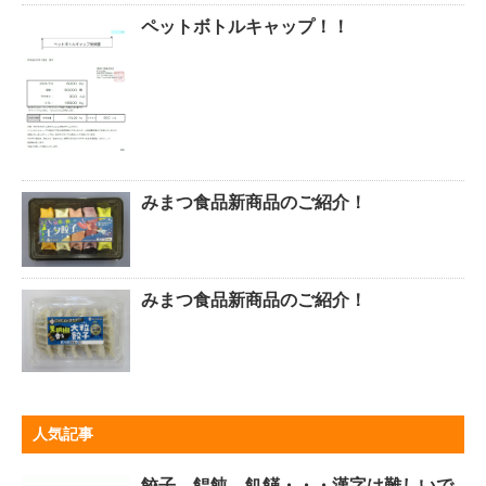
ペットボトルキャップ！！
みまつ食品新商品のご紹介！
みまつ食品新商品のご紹介！
人気記事
餃子、饂飩、飢饉・・・漢字は難しいで