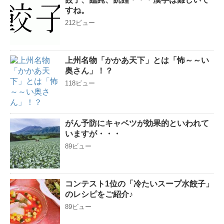
すね。
212ビュー
上州名物「かかあ天下」とは「怖～～い
奥さん」！？
118ビュー
がん予防にキャベツが効果的といわれて
いますが・・・
89ビュー
コンテスト1位の「冷たいスープ水餃子」
のレシピをご紹介♪
89ビュー