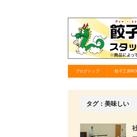
ブログトップ
餃子工房RO
タグ：美味しい