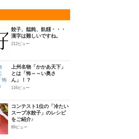
餃子、饂飩、飢饉・・・
漢字は難しいですね。
212ビュー
上州名物「かかあ天下」
とは「怖～～い奥さ
ん」！？
116ビュー
コンテスト1位の「冷たい
スープ水餃子」のレシピ
をご紹介♪
89ビュー