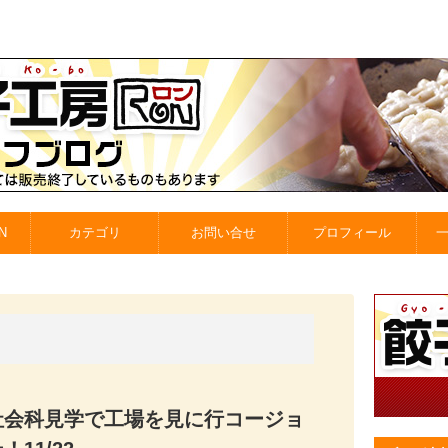
N
カテゴリ
お問い合せ
プロフィール
社会科見学で工場を見に行コージョ