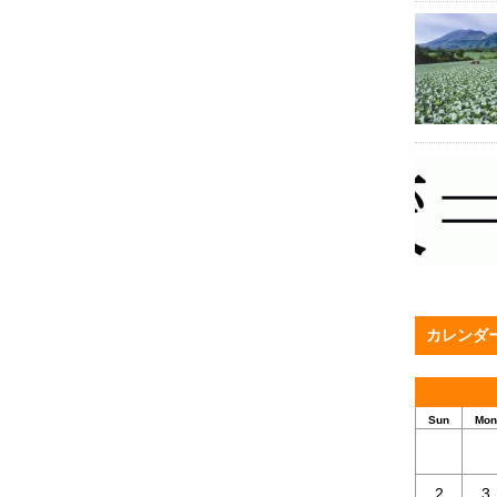
カレンダ
Sun
Mon
2
3