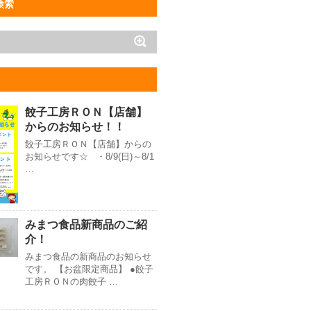
検索
餃子工房ＲＯＮ【店舗】
からのお知らせ！！
餃子工房ＲＯＮ【店舗】からの
お知らせです☆ ・8/9(日)～8/1
…
みまつ食品新商品のご紹
介！
みまつ食品の新商品のお知らせ
です。 【お盆限定商品】 ●餃子
工房ＲＯＮの肉餃子 …