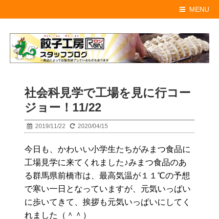
MENU
社会科見学で工場を見に行コー
ジョー！11/22
2019/11/22
2020/04/15
今日も、かわいい小学生たちがみまつ食品に
工場見学に来てくれました♪みまつ食品のあ
る群馬県前橋市は、最高気温が１１℃の予想
で寒い一日となっていますが、元気いっぱい
に歩いてきて、挨拶も元気いっぱいにしてく
れました（＾＾）