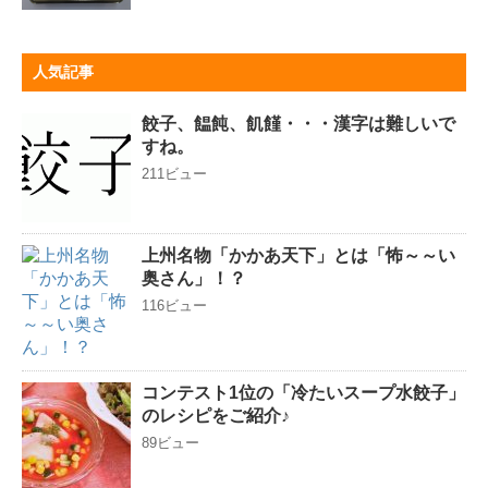
人気記事
餃子、饂飩、飢饉・・・漢字は難しいで
すね。
211ビュー
上州名物「かかあ天下」とは「怖～～い
奥さん」！？
116ビュー
コンテスト1位の「冷たいスープ水餃子」
のレシピをご紹介♪
89ビュー