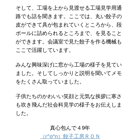
そして、工場を上から見渡せる工場見学用通
路でも話を聞きます。ここでは、丸い餃子の
皮ができて具が包まれていくところから、段
ボールに詰められるところまで、を見ること
ができます。会議室で見た餃子を作る機械も
ここで活躍しています。
みんな興味深げに窓から工場の様子を見てい
ました。そしてしっかりと説明を聞いてメモ
をたくさん取っていました。
子供たちのかわいい笑顔と元気な挨拶に寒さ
も吹き飛んだ社会科見学の様子をお伝えしま
した。
真心包んで４9年
（r^o^n）餃子工房ＲＯＮ