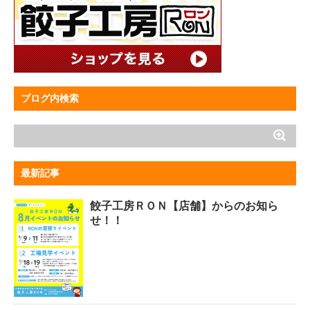
ブログ内検索
最新記事
餃子工房ＲＯＮ【店舗】からのお知ら
せ！！