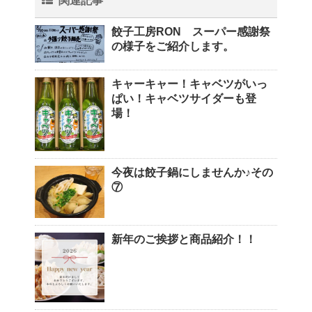
関連記事
餃子工房RON スーパー感謝祭
の様子をご紹介します。
キャーキャー！キャベツがいっ
ぱい！キャベツサイダーも登
場！
今夜は餃子鍋にしませんか♪その
⑦
新年のご挨拶と商品紹介！！