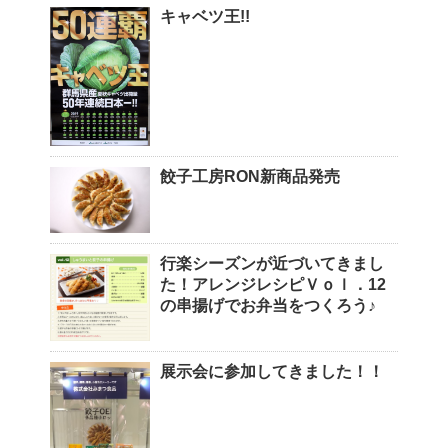
キャベツ王!!
餃子工房RON新商品発売
行楽シーズンが近づいてきまし
た！アレンジレシピＶｏｌ．12
の串揚げでお弁当をつくろう♪
展示会に参加してきました！！