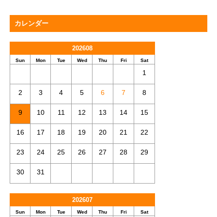
カレンダー
202608
Sun
Mon
Tue
Wed
Thu
Fri
Sat
1
2
3
4
5
6
7
8
9
10
11
12
13
14
15
16
17
18
19
20
21
22
23
24
25
26
27
28
29
30
31
202607
Sun
Mon
Tue
Wed
Thu
Fri
Sat