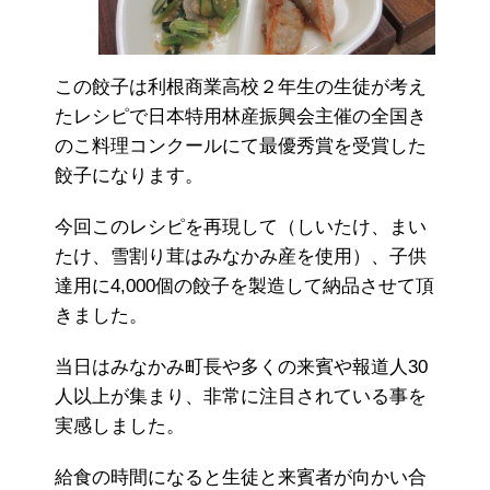
この餃子は利根商業高校２年生の生徒が考え
たレシピで日本特用林産振興会主催の全国き
のこ料理コンクールにて最優秀賞を受賞した
餃子になります。
今回このレシピを再現して（しいたけ、まい
たけ、雪割り茸はみなかみ産を使用）、子供
達用に4,000個の餃子を製造して納品させて頂
きました。
当日はみなかみ町長や多くの来賓や報道人30
人以上が集まり、非常に注目されている事を
実感しました。
給食の時間になると生徒と来賓者が向かい合