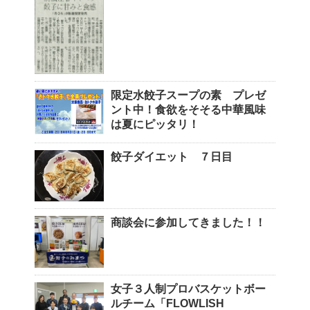
限定水餃子スープの素 プレゼ
ント中！食欲をそそる中華風味
は夏にピッタリ！
餃子ダイエット ７日目
商談会に参加してきました！！
女子３人制プロバスケットボー
ルチーム「FLOWLISH