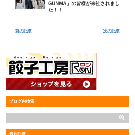
GUNMA」の皆様が来社されまし
た！！
前の記事
次の記事
ブログ内検索
最新記事