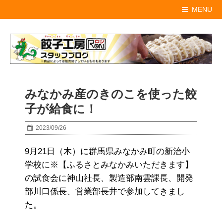
MENU
みなかみ産のきのこを使った餃
子が給食に！
2023/09/26
9月21日（木）に群馬県みなかみ町の新治小
学校に※【ふるさとみなかみいただきます】
の試食会に神山社長、製造部南雲課長、開発
部川口係長、営業部長井で参加してきまし
た。