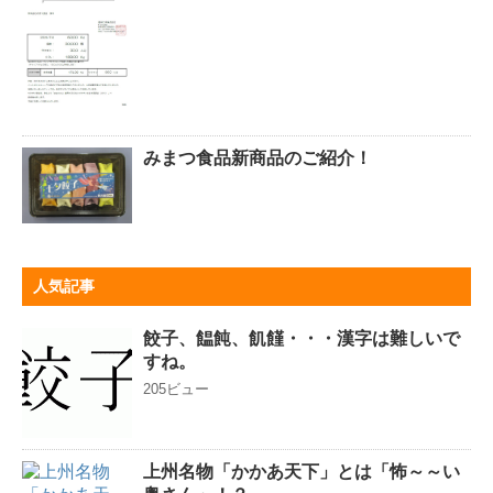
みまつ食品新商品のご紹介！
人気記事
餃子、饂飩、飢饉・・・漢字は難しいで
すね。
205ビュー
上州名物「かかあ天下」とは「怖～～い