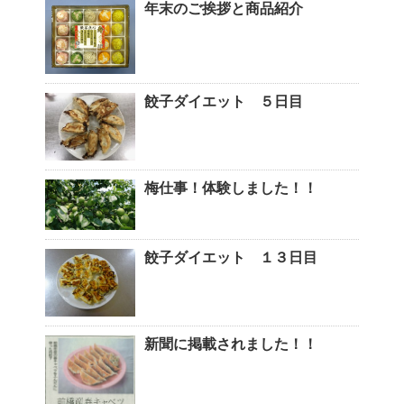
年末のご挨拶と商品紹介
餃子ダイエット ５日目
梅仕事！体験しました！！
餃子ダイエット １３日目
新聞に掲載されました！！