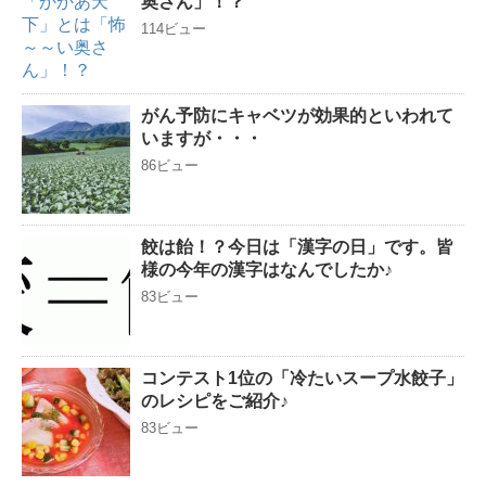
奥さん」！？
114ビュー
がん予防にキャベツが効果的といわれて
いますが・・・
86ビュー
餃は飴！？今日は「漢字の日」です。皆
様の今年の漢字はなんでしたか♪
83ビュー
コンテスト1位の「冷たいスープ水餃子」
のレシピをご紹介♪
83ビュー