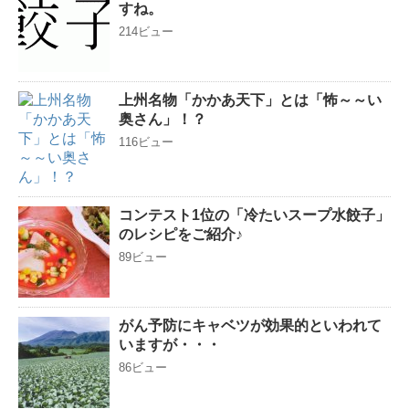
すね。
214ビュー
上州名物「かかあ天下」とは「怖～～い
奥さん」！？
116ビュー
コンテスト1位の「冷たいスープ水餃子」
のレシピをご紹介♪
89ビュー
がん予防にキャベツが効果的といわれて
いますが・・・
86ビュー