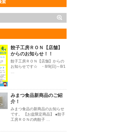
検索
餃子工房ＲＯＮ【店舗】
からのお知らせ！！
餃子工房ＲＯＮ【店舗】からの
お知らせです☆ ・8/9(日)～8/1
…
みまつ食品新商品のご紹
介！
みまつ食品の新商品のお知らせ
です。 【お盆限定商品】 ●餃子
工房ＲＯＮの肉餃子 …