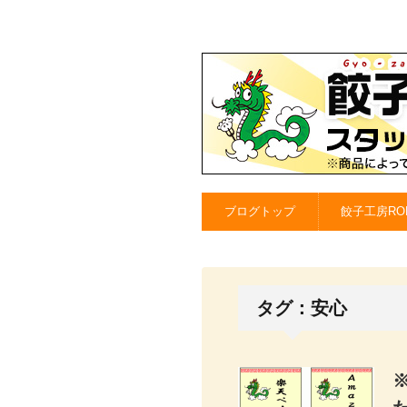
ブログトップ
餃子工房RO
タグ：安心