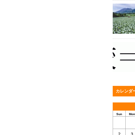
カレンダ
Sun
Mon
2
3