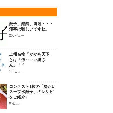
餃子、饂飩、飢饉・・・
漢字は難しいですね。
209ビュー
上州名物「かかあ天下」
とは「怖～～い奥さ
ん」！？
116ビュー
コンテスト1位の「冷たい
スープ水餃子」のレシピ
をご紹介♪
86ビュー