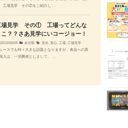
、工場見学 その②をご紹介し …
工場見学 その① 工場ってどんな
とこ？？さあ見学にいコージョー！
2015/06/06
未分類
安全
,
安心
,
工場
,
工場見学
ュースでも時々大きな話題となりますが、食品への異
混入は、一消費者としまして、 …