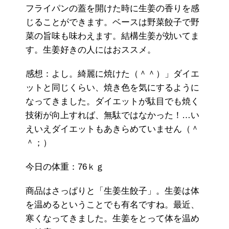
フライパンの蓋を開けた時に生姜の香りを感
じることができます。ベースは野菜餃子で野
菜の旨味も味わえます。結構生姜が効いてま
す。生姜好きの人にはおススメ。
感想：よし。綺麗に焼けた（＾＾）」ダイエ
ットと同じくらい、焼き色を気にするように
なってきました。ダイエットが駄目でも焼く
技術が向上すれば、無駄ではなかった！…い
えいえダイエットもあきらめていません（＾
＾；）
今日の体重：76ｋｇ
商品はさっぱりと「生姜生餃子」。生姜は体
を温めるということでも有名ですね。最近、
寒くなってきました。生姜をとって体を温め