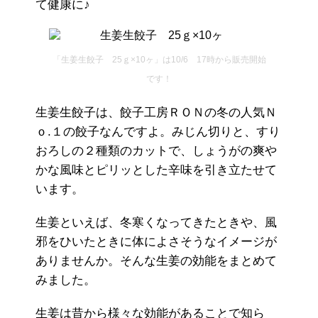
て健康に♪
「生姜生餃子 25ｇ×10ヶ」は10/6 17時から販売開始
です！
生姜生餃子は、餃子工房ＲＯＮの冬の人気Ｎ
ｏ.１の餃子なんですよ。みじん切りと、すり
おろしの２種類のカットで、しょうがの爽や
かな風味とピリッとした辛味を引き立たせて
います。
生姜といえば、冬寒くなってきたときや、風
邪をひいたときに体によさそうなイメージが
ありませんか。そんな生姜の効能をまとめて
みました。
生姜は昔から様々な効能があることで知ら