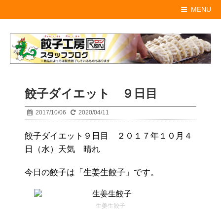
MENU
餃子ダイエット ９日目
2017/10/06
2020/04/11
餃子ダイエット９日目 ２０１７年１０月４
日（水）天気 晴れ
今日の餃子は「生姜生餃子」です。
生姜生餃子