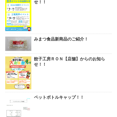
せ！！
みまつ食品新商品のご紹介！
餃子工房ＲＯＮ【店舗】からのお知ら
せ！！
ペットボトルキャップ！！