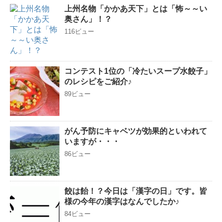
上州名物「かかあ天下」とは「怖～～い
奥さん」！？
116ビュー
コンテスト1位の「冷たいスープ水餃子」
のレシピをご紹介♪
89ビュー
がん予防にキャベツが効果的といわれて
いますが・・・
86ビュー
餃は飴！？今日は「漢字の日」です。皆
様の今年の漢字はなんでしたか♪
84ビュー