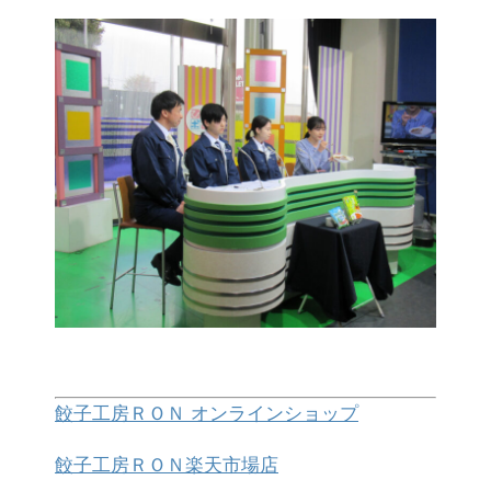
餃子工房ＲＯＮ オンラインショップ
餃子工房ＲＯＮ楽天市場店