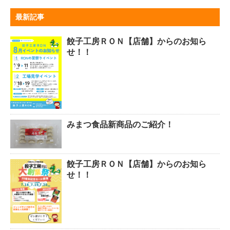
最新記事
餃子工房ＲＯＮ【店舗】からのお知ら
せ！！
みまつ食品新商品のご紹介！
餃子工房ＲＯＮ【店舗】からのお知ら
せ！！