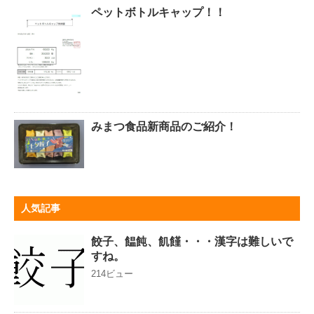
ペットボトルキャップ！！
みまつ食品新商品のご紹介！
人気記事
餃子、饂飩、飢饉・・・漢字は難しいで
すね。
214ビュー