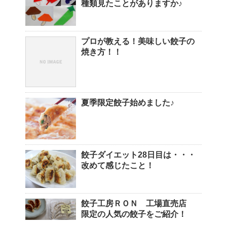
種類見たことがありますか♪
プロが教える！美味しい餃子の
焼き方！！
夏季限定餃子始めました♪
餃子ダイエット28日目は・・・
改めて感じたこと！
餃子工房ＲＯＮ 工場直売店
限定の人気の餃子をご紹介！