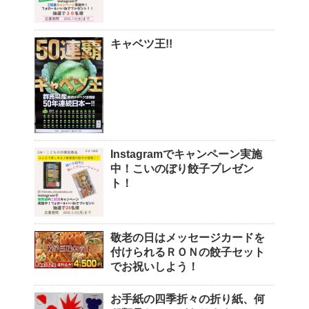
キャベツ王!!
Instagramでキャンペーン実施
中！こいのぼり餃子プレゼン
ト！
敬老の日はメッセージカードを
付けられるＲＯＮの餃子セット
でお祝いしよう！
お手紙の四季折々の折り紙、何