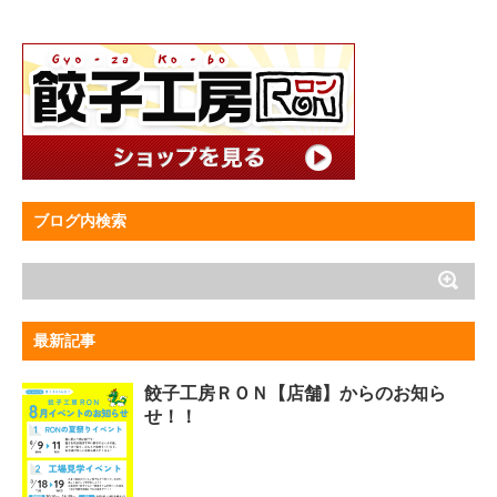
ブログ内検索
最新記事
餃子工房ＲＯＮ【店舗】からのお知ら
せ！！