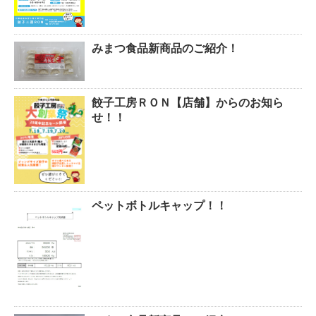
みまつ食品新商品のご紹介！
餃子工房ＲＯＮ【店舗】からのお知ら
せ！！
ペットボトルキャップ！！