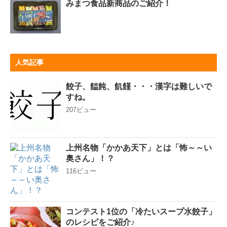
みまつ食品新商品のご紹介！
人気記事
餃子、饂飩、飢饉・・・漢字は難しいで
すね。
207ビュー
上州名物「かかあ天下」とは「怖～～い
奥さん」！？
116ビュー
コンテスト1位の「冷たいスープ水餃子」
のレシピをご紹介♪