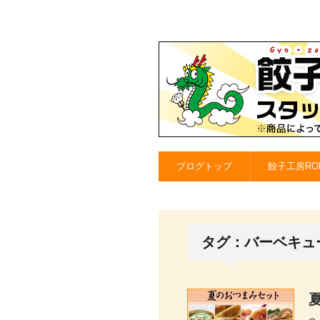
ブログトップ
餃子工房RO
タグ：バーベキュ