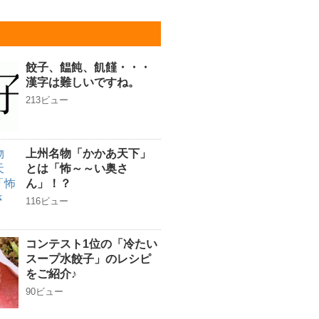
餃子、饂飩、飢饉・・・
漢字は難しいですね。
213ビュー
上州名物「かかあ天下」
とは「怖～～い奥さ
ん」！？
116ビュー
コンテスト1位の「冷たい
スープ水餃子」のレシピ
をご紹介♪
90ビュー