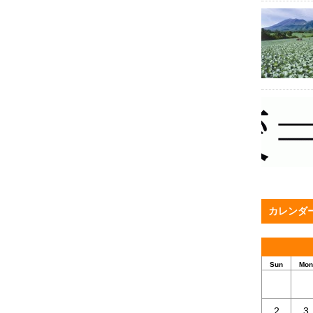
カレンダ
Sun
Mon
2
3