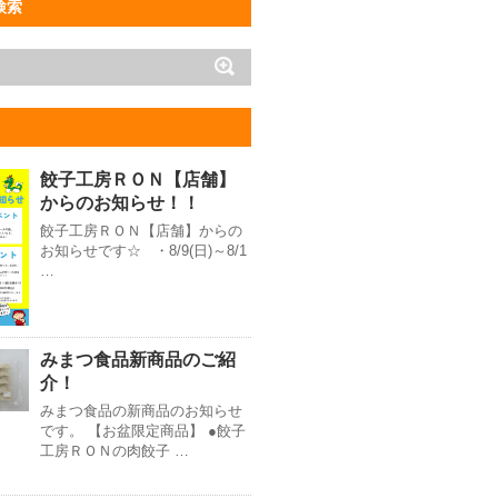
検索
餃子工房ＲＯＮ【店舗】
からのお知らせ！！
餃子工房ＲＯＮ【店舗】からの
お知らせです☆ ・8/9(日)～8/1
…
みまつ食品新商品のご紹
介！
みまつ食品の新商品のお知らせ
です。 【お盆限定商品】 ●餃子
工房ＲＯＮの肉餃子 …