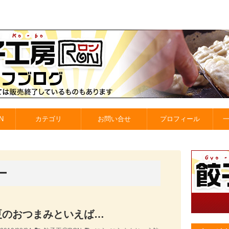
N
カテゴリ
お問い合せ
プロフィール
ー
夏のおつまみといえば…