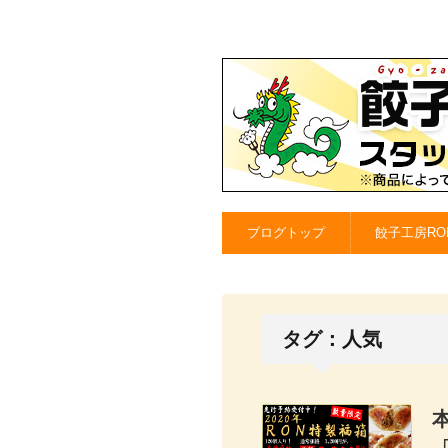
ブログトップ
餃子工房RO
タグ：人気