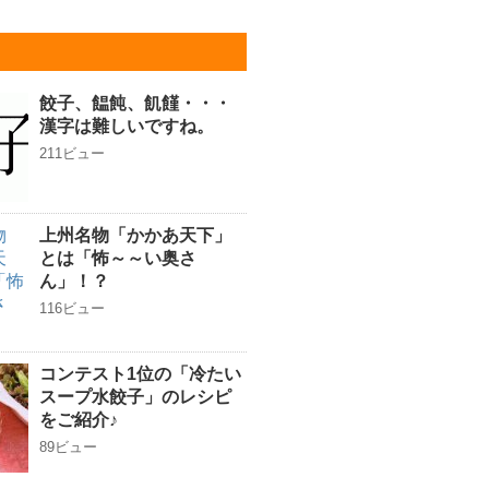
餃子、饂飩、飢饉・・・
漢字は難しいですね。
211ビュー
上州名物「かかあ天下」
とは「怖～～い奥さ
ん」！？
116ビュー
コンテスト1位の「冷たい
スープ水餃子」のレシピ
をご紹介♪
89ビュー