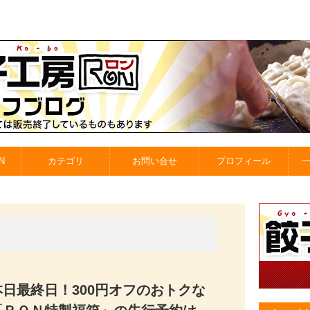
N
カテゴリ
お問い合せ
プロフィール
本日最終日！300円オフのおトクな