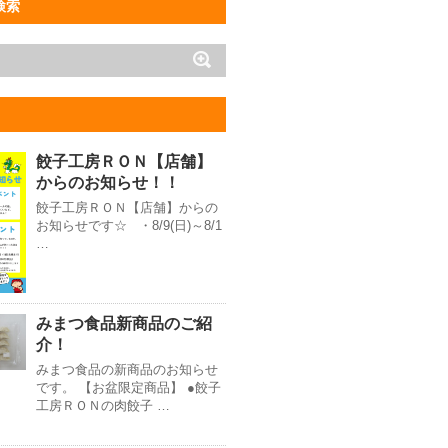
検索
餃子工房ＲＯＮ【店舗】
からのお知らせ！！
餃子工房ＲＯＮ【店舗】からの
お知らせです☆ ・8/9(日)～8/1
…
みまつ食品新商品のご紹
介！
みまつ食品の新商品のお知らせ
です。 【お盆限定商品】 ●餃子
工房ＲＯＮの肉餃子 …