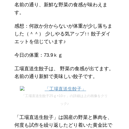
名前の通り、新鮮な野菜の食感が味わえま
す。
感想：何故か分からないが体重が少し落ちま
した（＾＾） 少しやる気アップ↑↑ 餃子ダイ
エットを信じています♪
今日の体重：73.9ｋｇ
工場直送生餃子は、 野菜の食感が出てます。
名前の通り新鮮で美味しい餃子です。
「工場直送生餃子25ｇ×10ヶ」の詳細は上の画像をクリ
ック♪
「工場直送生餃子」は国産の野菜と豚肉を、
何度も試作を繰り返したどり着いた黄金比で