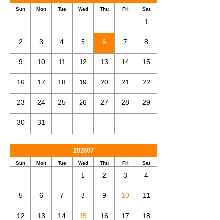
Sun
Mon
Tue
Wed
Thu
Fri
Sat
1
2
3
4
5
6
7
8
9
10
11
12
13
14
15
16
17
18
19
20
21
22
23
24
25
26
27
28
29
30
31
202607
Sun
Mon
Tue
Wed
Thu
Fri
Sat
1
2
3
4
5
6
7
8
9
10
11
12
13
14
15
16
17
18