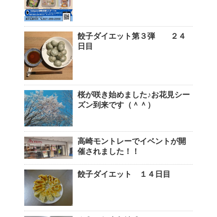
餃子ダイエット第３弾 ２４
日目
桜が咲き始めました♪お花見シー
ズン到来です（＾＾）
高崎モントレーでイベントが開
催されました！！
餃子ダイエット １４日目