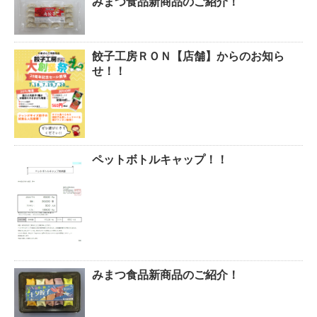
みまつ食品新商品のご紹介！
餃子工房ＲＯＮ【店舗】からのお知ら
せ！！
ペットボトルキャップ！！
みまつ食品新商品のご紹介！