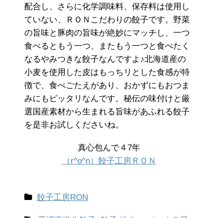
配合し、さらに化学調味料、保存料は使用し
ていない、ＲＯＮこだわりの餃子です。野菜
の旨味と豚肉の旨味が絶妙にマッチし、一つ
食べるともう一つ、またもう一つと食べたく
なるやみつきな餃子なんですよ♪北海道産の
小麦を使用した皮はもっちリとした食感が特
徴で、食べごたえがあり、おかずにもおつま
みにもピッタリなんです。秘伝の味付けと厳
選国産素材から生まれる旨味があふれる餃子
を是非お試しくださいね。
真心包んで４7年
（r^o^n）餃子工房ＲＯＮ
餃子工房RON