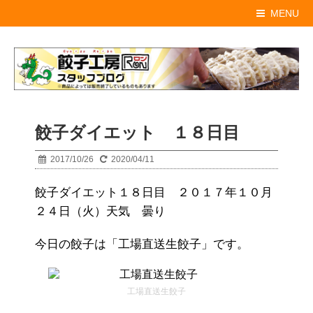
MENU
餃子ダイエット １８日目
2017/10/26
2020/04/11
餃子ダイエット１８日目 ２０１７年１０月
２４日（火）天気 曇り
今日の餃子は「工場直送生餃子」です。
工場直送生餃子