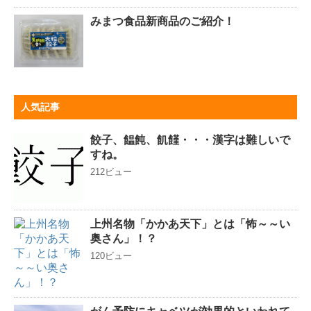
みまつ食品新商品のご紹介！
人気記事
餃子、饂飩、飢饉・・・漢字は難しいで
すね。
212ビュー
上州名物「かかあ天下」とは「怖～～い
奥さん」！？
120ビュー