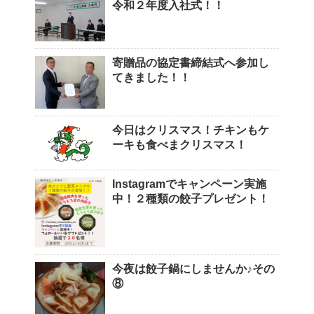
令和２年度入社式！！
寄贈品の協定書締結式へ参加し
てきました！！
今日はクリスマス！チキンもケ
ーキも食べまクリスマス！
Instagramでキャンペーン実施
中！２種類の餃子プレゼント！
今夜は餃子鍋にしませんか♪その
⑧