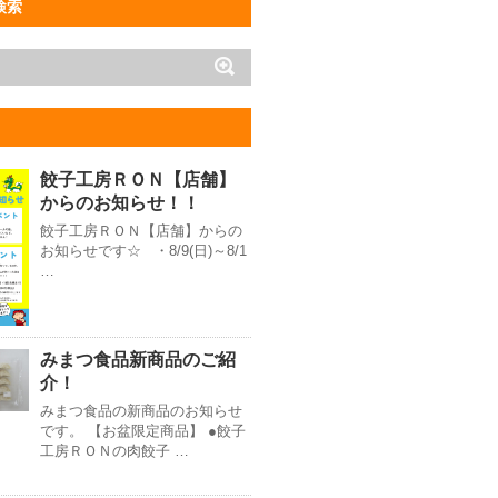
検索
餃子工房ＲＯＮ【店舗】
からのお知らせ！！
餃子工房ＲＯＮ【店舗】からの
お知らせです☆ ・8/9(日)～8/1
…
みまつ食品新商品のご紹
介！
みまつ食品の新商品のお知らせ
です。 【お盆限定商品】 ●餃子
工房ＲＯＮの肉餃子 …