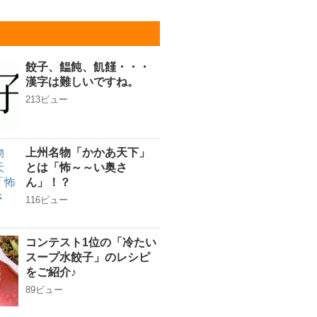
餃子、饂飩、飢饉・・・
漢字は難しいですね。
213ビュー
上州名物「かかあ天下」
とは「怖～～い奥さ
ん」！？
116ビュー
コンテスト1位の「冷たい
スープ水餃子」のレシピ
をご紹介♪
89ビュー