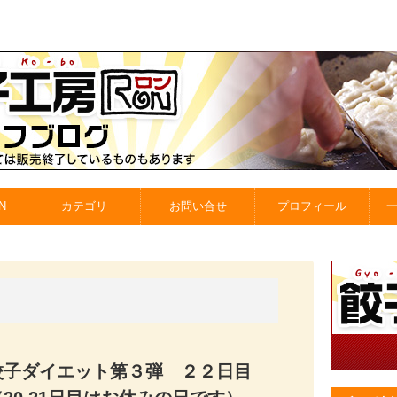
N
カテゴリ
お問い合せ
プロフィール
餃子ダイエット第３弾 ２２日目