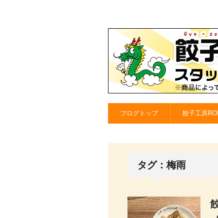
ブログトップ
餃子工房RO
タグ：梅雨