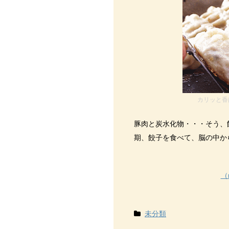
カリッと香
豚肉と炭水化物・・・そう、
期、餃子を食べて、脳の中か
（
未分類