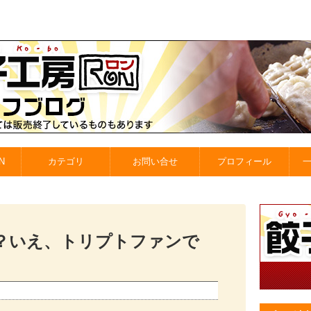
N
カテゴリ
お問い合せ
プロフィール
？いえ、トリプトファンで