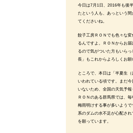
今日は7月1日、2016年も
たという人も、あっという間
てくださいね。
餃子工房ＲＯＮでも色々な変
るんですよ。ＲＯＮからお届
るので気がついた方もいらっ
長」もこれからよろしくお願
ところで、本日は「半夏生（
いわれている頃です。まだ今
いないため、全国の天気予報
ＲＯＮのある群馬県では、毎
梅雨明けする事が多いようで
系のダムの水不足が心配され
を願っています。