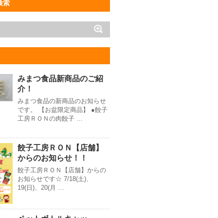
検索
みまつ食品新商品のご紹
介！
みまつ食品の新商品のお知らせ
です。 【お盆限定商品】 ●餃子
工房ＲＯＮの肉餃子 …
餃子工房ＲＯＮ【店舗】
からのお知らせ！！
餃子工房ＲＯＮ【店舗】からの
お知らせです☆ 7/18(土)、
19(日)、20(月 …