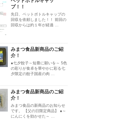
ペットボトルキャッ
プ！！
先日、ペットボトルキャップの
回収を依頼しました！！ 前回の
回収からは約１年が経過 …
みまつ食品新商品のご紹
介！
●七夕餃子～短冊に願いを～ 5色
の彩りが食卓を華やかに彩る七
夕限定の餃子国産の肉 …
みまつ食品新商品のご紹
介！
みまつ食品の新商品のお知らせ
です。 【父の日限定商品】 ●～
にんにくを効かせた～ …