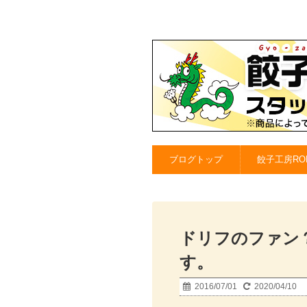
ブログトップ
餃子工房RO
ドリフのファン
す。
2016/07/01
2020/04/10