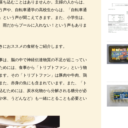
落ち込むことはありませんか。主婦の人からは、
う声や、自転車通学の高校生からは、「自転車通
」という声が聞こえてきます。また、小学生は、
、雨だからプールに入れない！という声もありま
きにおススメの食材をご紹介します。
事は、脳の中で神経伝達物質の不足が起こってい
ためには、食事から「トリプトファン」という物
ます。その「トリプトファン」は豚肉や牛肉、鶏
また、赤身の魚にも含まれています。また、「ト
込むためには、炭水化物から分解される糖分が必
や米、うどんなど）も一緒にとることも必要とい