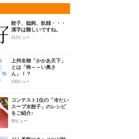
餃子、饂飩、飢饉・・・
漢字は難しいですね。
217ビュー
上州名物「かかあ天下」
とは「怖～～い奥さ
ん」！？
120ビュー
コンテスト1位の「冷たい
スープ水餃子」のレシピ
をご紹介♪
90ビュー