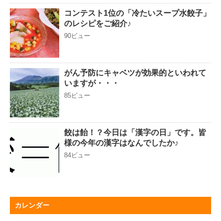
コンテスト1位の「冷たいスープ水餃子」
のレシピをご紹介♪
90ビュー
がん予防にキャベツが効果的といわれて
いますが・・・
85ビュー
餃は飴！？今日は「漢字の日」です。皆
様の今年の漢字はなんでしたか♪
84ビュー
カレンダー