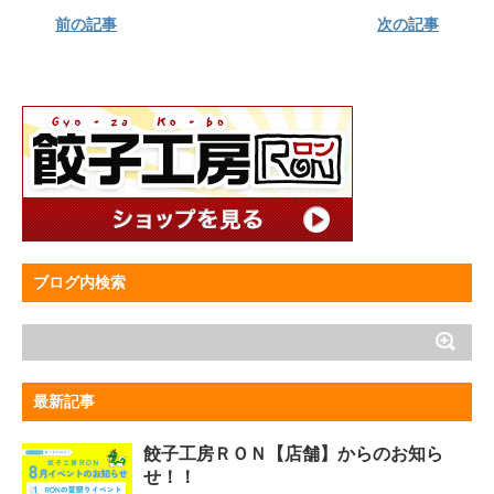
前の記事
次の記事
ブログ内検索
最新記事
餃子工房ＲＯＮ【店舗】からのお知ら
せ！！