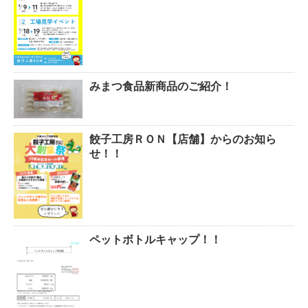
みまつ食品新商品のご紹介！
餃子工房ＲＯＮ【店舗】からのお知ら
せ！！
ペットボトルキャップ！！