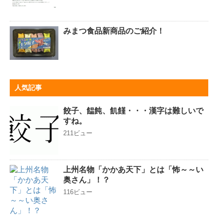
みまつ食品新商品のご紹介！
人気記事
餃子、饂飩、飢饉・・・漢字は難しいで
すね。
211ビュー
上州名物「かかあ天下」とは「怖～～い
奥さん」！？
116ビュー