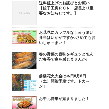
送料値上げのお詫びとお願い
【餃子工房ＲＯＮ 店長より重
要なお知らせです。】
お花見にカラフルなしゅうまい
弁当はいかがですか♪さめてもお
いしゅ～まい！
春の野菜の旨味をギュッと包ん
だ春巻で春を感じませんか♪
前橋花火大会は本日8月8日
（土）開催予定です。ドカ～
ン！
お中元特集が始まりました！