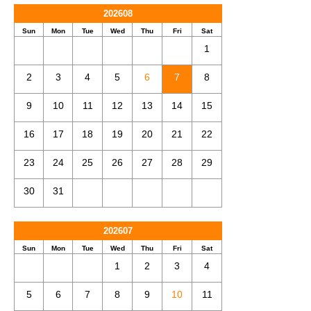
202608
Sun
Mon
Tue
Wed
Thu
Fri
Sat
1
2
3
4
5
6
7
8
9
10
11
12
13
14
15
16
17
18
19
20
21
22
23
24
25
26
27
28
29
30
31
202607
Sun
Mon
Tue
Wed
Thu
Fri
Sat
1
2
3
4
5
6
7
8
9
10
11