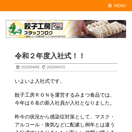
MENU
令和２年度入社式！！
2020/04/06
2020/04/15
いよいよ入社式です。
餃子工房ＲＯＮを運営するみまつ食品では、
今年は６名の新入社員が入社となりました。
昨今の状況から感染症対策として、マスク・
アルコール・換気などに配慮し例年とは違う