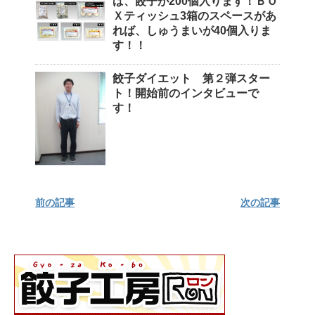
ば、餃子が200個入ります！ＢＯ
Ｘティッシュ3箱のスペースがあ
れば、しゅうまいが40個入りま
す！！
餃子ダイエット 第２弾スター
ト！開始前のインタビューで
す！
前の記事
次の記事