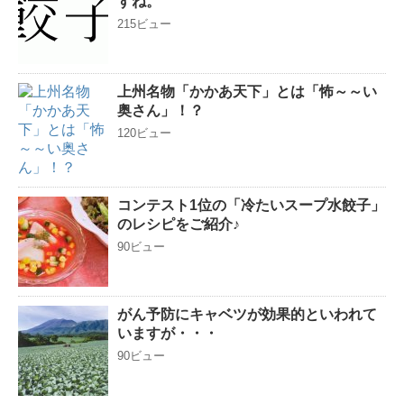
すね。
215ビュー
上州名物「かかあ天下」とは「怖～～い
奥さん」！？
120ビュー
コンテスト1位の「冷たいスープ水餃子」
のレシピをご紹介♪
90ビュー
がん予防にキャベツが効果的といわれて
いますが・・・
90ビュー