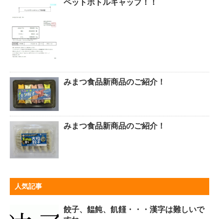
ペットボトルキャップ！！
みまつ食品新商品のご紹介！
みまつ食品新商品のご紹介！
人気記事
餃子、饂飩、飢饉・・・漢字は難しいで