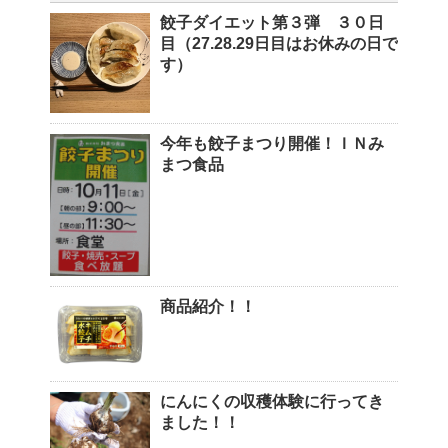
餃子ダイエット第３弾 ３０日
目（27.28.29日目はお休みの日で
す）
今年も餃子まつり開催！ＩＮみ
まつ食品
商品紹介！！
にんにくの収穫体験に行ってき
ました！！