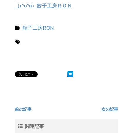
（r^o^n）餃子工房ＲＯ
Ｎ
餃子工房RON
前の記事
次の記事
関連記事