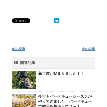
前の記事
次の記事
関連記事
新年度が始まりました！！
今年もバーベキューシーズンが
やってきました！バーベキュー
で餃子を焼ギョウザ～！