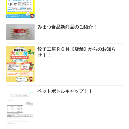
みまつ食品新商品のご紹介！
餃子工房ＲＯＮ【店舗】からのお知ら
せ！！
ペットボトルキャップ！！