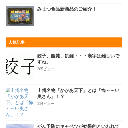
みまつ食品新商品のご紹介！
人気記事
餃子、饂飩、飢饉・・・漢字は難しいで
すね。
205ビュー
上州名物「かかあ天下」とは「怖～～い
奥さん」！？
114ビュー
がん予防にキャベツが効果的といわれて