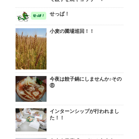
せっぱ！
小麦の圃場巡回！！
今夜は餃子鍋にしませんか♪その
⑧
インターンシップが行われまし
た！！