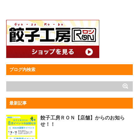
ブログ内検索
最新記事
餃子工房ＲＯＮ【店舗】からのお知ら
せ！！