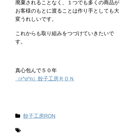
廃棄されることなく、１つでも多くの商品が
お客様のもとに渡ることは作り手としても大
変うれしいです。
これからも取り組みをつづけていきたいで
す。
真心包んで５０年
（r^o^n）餃子工房ＲＯ
Ｎ
餃子工房RON