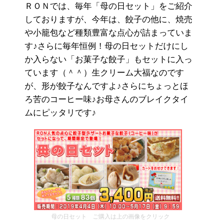
ＲＯＮでは、毎年「母の日セット」をご紹介
しておりますが、今年は、餃子の他に、焼売
や小籠包など種類豊富な点心が詰まっていま
す♪さらに毎年恒例！母の日セットだけにし
か入らない「お菓子な餃子」もセットに入っ
ています（＾＾）生クリーム大福なのです
が、形が餃子なんですよ♪さらにちょっとほ
ろ苦のコーヒー味♪お母さんのブレイクタイ
ムにピッタリです♪
母の日セット ご購入は上の画像をクリック