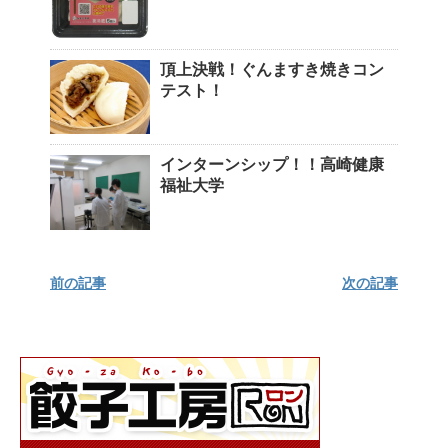
頂上決戦！ぐんますき焼きコン
テスト！
インターンシップ！！高崎健康
福祉大学
前の記事
次の記事