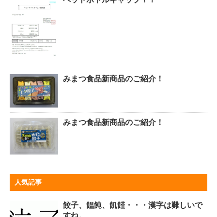
みまつ食品新商品のご紹介！
みまつ食品新商品のご紹介！
人気記事
餃子、饂飩、飢饉・・・漢字は難しいで
すね。