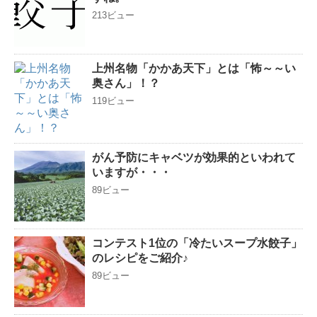
213ビュー
上州名物「かかあ天下」とは「怖～～い
奥さん」！？
119ビュー
がん予防にキャベツが効果的といわれて
いますが・・・
89ビュー
コンテスト1位の「冷たいスープ水餃子」
のレシピをご紹介♪
89ビュー