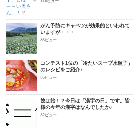
114ビュー
がん予防にキャベツが効果的といわれて
いますが・・・
85ビュー
コンテスト1位の「冷たいスープ水餃子」
のレシピをご紹介♪
85ビュー
餃は飴！？今日は「漢字の日」です。皆
様の今年の漢字はなんでしたか♪
82ビュー