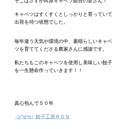
そこはさすが向原キャベツ組合の皆さん！
キャベツはすくすくとしっかりと育っていて
出荷を待つ状態でした。
毎年違う天気や環境の中、素晴らしいキャベ
ツを育ててくださる農家さんに感謝です。
私たちもこのキャベツを使用し美味しい餃子
を一生懸命作っていきます！！
真心包んで５０年
（r^o^n）餃子工房ＲＯ
Ｎ