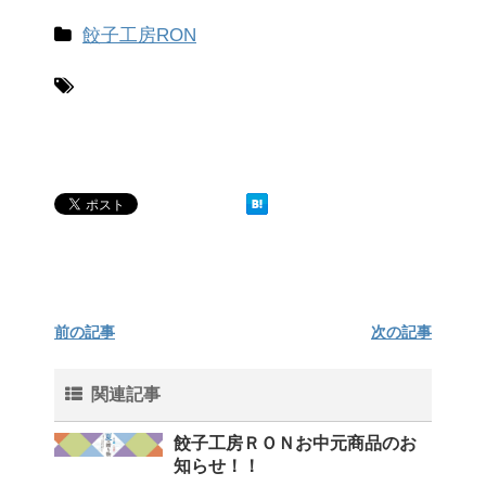
餃子工房RON
前の記事
次の記事
関連記事
餃子工房ＲＯＮお中元商品のお
知らせ！！