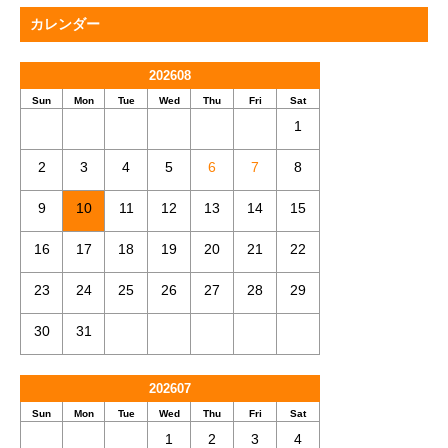
カレンダー
202608
Sun
Mon
Tue
Wed
Thu
Fri
Sat
1
2
3
4
5
6
7
8
9
10
11
12
13
14
15
16
17
18
19
20
21
22
23
24
25
26
27
28
29
30
31
202607
Sun
Mon
Tue
Wed
Thu
Fri
Sat
1
2
3
4