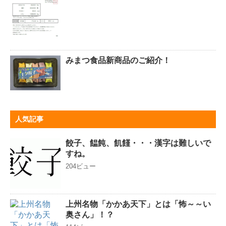
みまつ食品新商品のご紹介！
人気記事
餃子、饂飩、飢饉・・・漢字は難しいで
すね。
204ビュー
上州名物「かかあ天下」とは「怖～～い
奥さん」！？