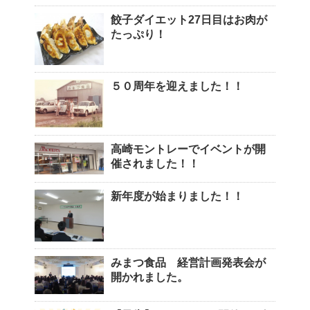
餃子ダイエット27日目はお肉が
たっぷり！
５０周年を迎えました！！
高崎モントレーでイベントが開
催されました！！
新年度が始まりました！！
みまつ食品 経営計画発表会が
開かれました。