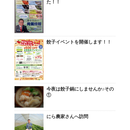
た！！
餃子イベントを開催します！！
今夜は餃子鍋にしませんか♪その
①
にら農家さんへ訪問