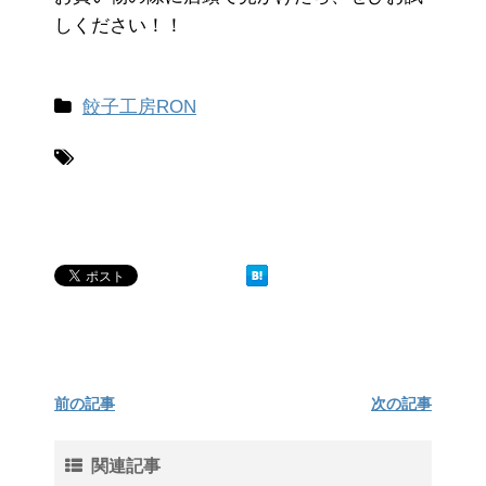
しください！！
餃子工房RON
前の記事
次の記事
関連記事