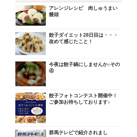
アレンジレシピ 肉しゅうまい
饅頭
餃子ダイエット28日目は・・・
改めて感じたこと！
今夜は餃子鍋にしませんか♪その
④
餃子フォトコンテスト開催中！
ご参加お待ちしております♪
群馬テレビで紹介されまし