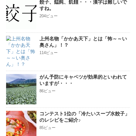
餃子、饂飩、飢饉・・・漢字は難しいで
すね。
204ビュー
上州名物「かかあ天下」とは「怖～～い
奥さん」！？
114ビュー
がん予防にキャベツが効果的といわれて
いますが・・・
86ビュー
コンテスト1位の「冷たいスープ水餃子」
のレシピをご紹介♪
85ビュー