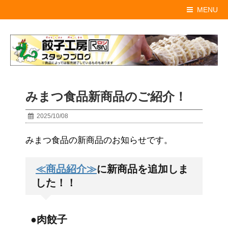
MENU
みまつ食品新商品のご紹介！
2025/10/08
みまつ食品の新商品のお知らせです。
≪商品紹介≫
に新商品を追加しま
した！！
●肉餃子