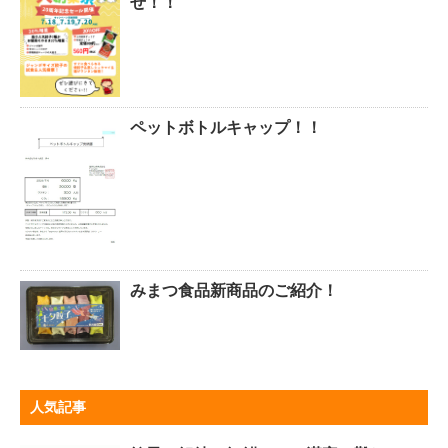
せ！！
ペットボトルキャップ！！
みまつ食品新商品のご紹介！
人気記事