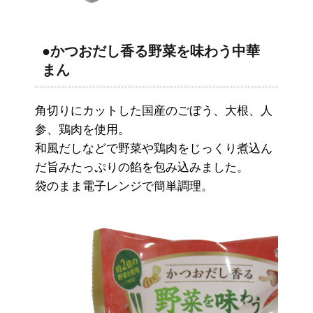
●かつおだし香る野菜を味わう中華
まん
角切りにカットした国産のごぼう、大根、人
参、鶏肉を使用。
和風だしなどで野菜や鶏肉をじっくり煮込ん
だ旨みたっぷりの餡を包み込みました。
袋のまま電子レンジで簡単調理。