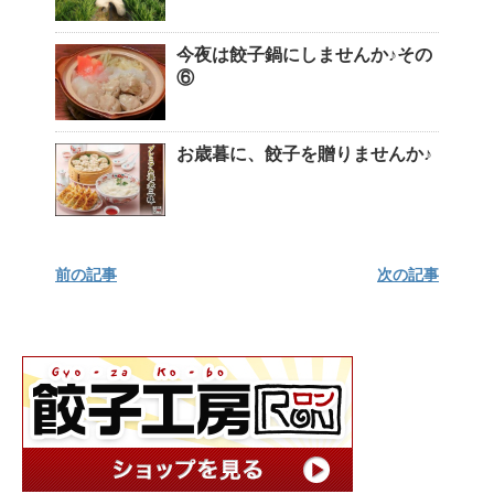
今夜は餃子鍋にしませんか♪その
⑥
お歳暮に、餃子を贈りませんか♪
前の記事
次の記事