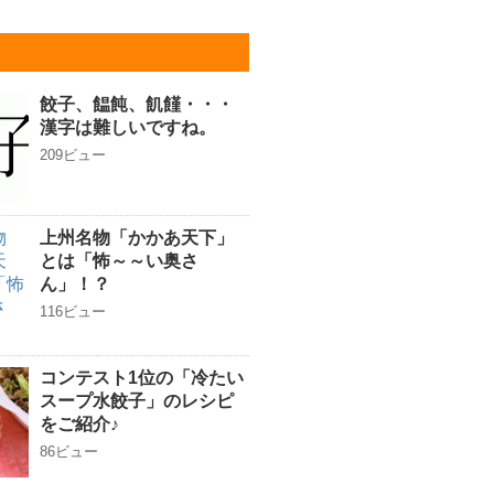
餃子、饂飩、飢饉・・・
漢字は難しいですね。
209ビュー
上州名物「かかあ天下」
とは「怖～～い奥さ
ん」！？
116ビュー
コンテスト1位の「冷たい
スープ水餃子」のレシピ
をご紹介♪
86ビュー