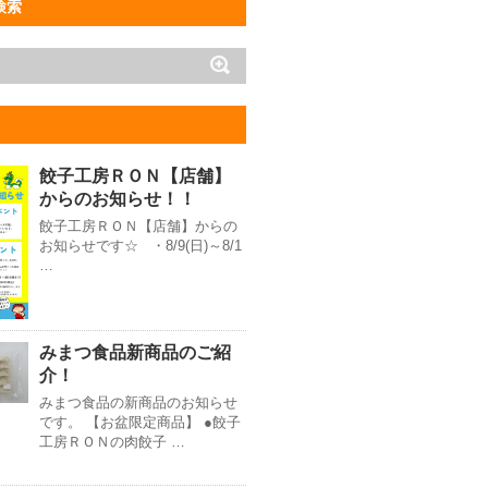
検索
餃子工房ＲＯＮ【店舗】
からのお知らせ！！
餃子工房ＲＯＮ【店舗】からの
お知らせです☆ ・8/9(日)～8/1
…
みまつ食品新商品のご紹
介！
みまつ食品の新商品のお知らせ
です。 【お盆限定商品】 ●餃子
工房ＲＯＮの肉餃子 …