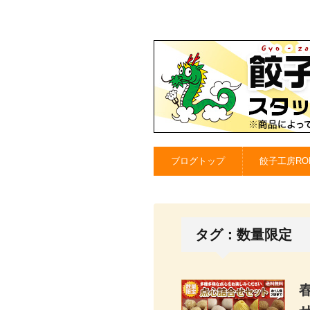
ブログトップ
餃子工房RO
タグ：数量限定