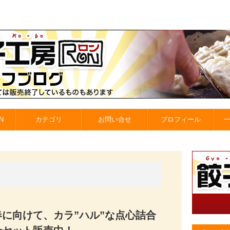
N
カテゴリ
お問い合せ
プロフィール
春に向けて、カラ”ハル”な点心詰合