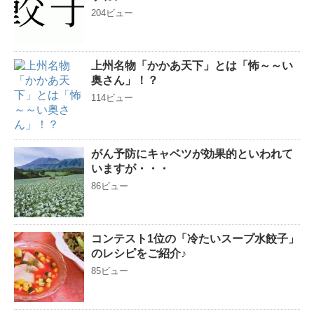
204ビュー
上州名物「かかあ天下」とは「怖～～い
奥さん」！？
114ビュー
がん予防にキャベツが効果的といわれて
いますが・・・
86ビュー
コンテスト1位の「冷たいスープ水餃子」
のレシピをご紹介♪
85ビュー