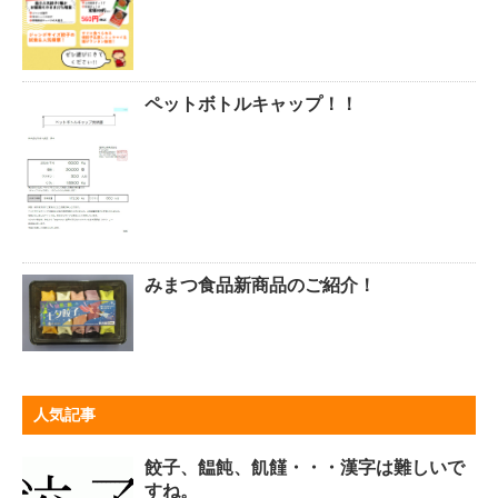
ペットボトルキャップ！！
みまつ食品新商品のご紹介！
人気記事
餃子、饂飩、飢饉・・・漢字は難しいで
すね。