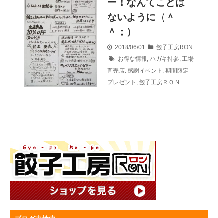
ー！なんてことは
ないように（＾
＾；）
2018/06/01
餃子工房RON
お得な情報
,
ハガキ持参
,
工場
直売店
,
感謝イベント
,
期間限定
プレゼント
,
餃子工房ＲＯＮ