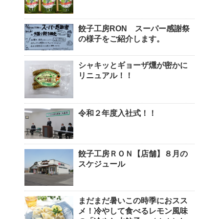
餃子工房RON スーパー感謝祭
の様子をご紹介します。
シャキッとギョーザ燻が密かに
リニュアル！！
令和２年度入社式！！
餃子工房ＲＯＮ【店舗】８月の
スケジュール
まだまだ暑いこの時季におスス
メ！冷やして食べるレモン風味