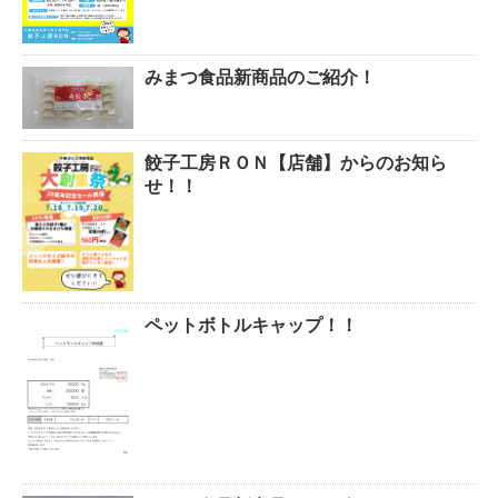
みまつ食品新商品のご紹介！
餃子工房ＲＯＮ【店舗】からのお知ら
せ！！
ペットボトルキャップ！！