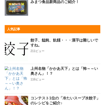
みまつ食品新商品のご紹介！
人気記事
餃子、饂飩、飢饉・・・漢字は難しいで
すね。
211ビュー
上州名物「かかあ天下」とは「怖～～い
奥さん」！？
116ビュー
コンテスト1位の「冷たいスープ水餃子」
のレシピをご紹介♪