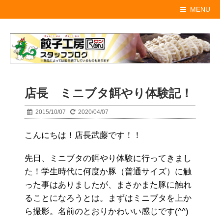
MENU
店長 ミニブタ餌やり体験記！
2015/10/07
2020/04/07
こんにちは！店長武藤です！！
先日、ミニブタの餌やり体験に行ってきまし
た！学生時代に何度か豚（普通サイズ）に触
った事はありましたが、まさかまた豚に触れ
ることになろうとは。まずはミニブタを上か
ら撮影。名前のとおりかわいい感じです(^^)