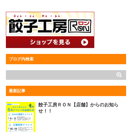
ブログ内検索
最新記事
餃子工房ＲＯＮ【店舗】からのお知ら
せ！！