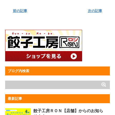
前の記事
次の記事
ブログ内検索
最新記事
餃子工房ＲＯＮ【店舗】からのお知ら