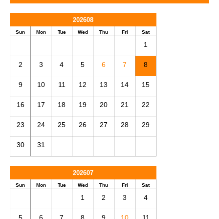
202608
Sun
Mon
Tue
Wed
Thu
Fri
Sat
1
2
3
4
5
6
7
8
9
10
11
12
13
14
15
16
17
18
19
20
21
22
23
24
25
26
27
28
29
30
31
202607
Sun
Mon
Tue
Wed
Thu
Fri
Sat
1
2
3
4
5
6
7
8
9
10
11