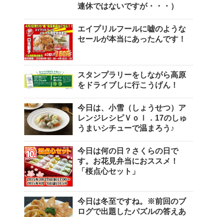
連休ではないですが・・・）
エイプリルフールに嘘のような
セールが本当にあったんです！
スタンプラリーをしながら高原
をドライブしに行こうげん！
今日は、小雪（しょうせつ）ア
レンジレシピＶｏｌ．17のしゅ
うまいシチューで温まろう♪
今日は何の日？さくらの日で
す。お花見弁当におススメ！
「桜点心セット」
今日は冬至ですね。※前回のブ
ログで出題したパズルの答えあ