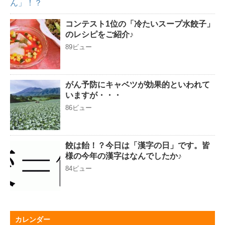
コンテスト1位の「冷たいスープ水餃子」
のレシピをご紹介♪
89ビュー
がん予防にキャベツが効果的といわれて
いますが・・・
86ビュー
餃は飴！？今日は「漢字の日」です。皆
様の今年の漢字はなんでしたか♪
84ビュー
カレンダー