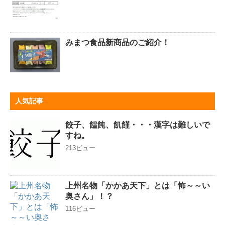
みまつ食品新商品のご紹介！
人気記事
餃子、饂飩、飢饉・・・漢字は難しいで
すね。
213ビュー
上州名物「かかあ天下」とは「怖～～い
奥さん」！？
116ビュー