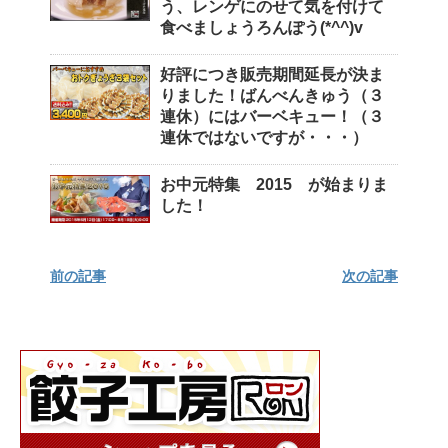
う、レンゲにのせて気を付けて
食べましょうろんぽう(*^^)v
好評につき販売期間延長が決ま
りました！ばんべんきゅう（３
連休）にはバーベキュー！（３
連休ではないですが・・・）
お中元特集 2015 が始まりま
した！
前の記事
次の記事