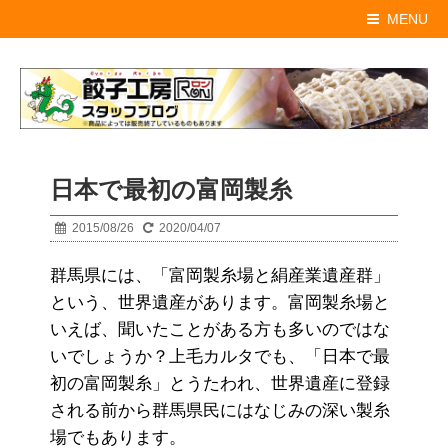
MENU
日本で最初の富岡製糸
2015/08/26
2020/04/07
群馬県には、「富岡製糸場と絹産業遺産群」
という、世界遺産があります。富岡製糸場と
いえば、聞いたことがある方も多いのではな
いでしょうか？上毛カルタでも、「日本で最
初の富岡製糸」とうたわれ、世界遺産に登録
される前から群馬県民にはなじみの深い製糸
場でもあります。