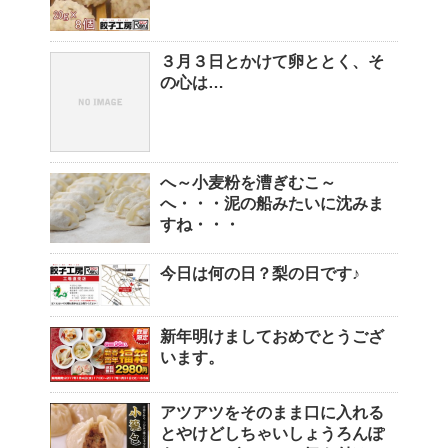
３月３日とかけて卵ととく、そ
の心は…
へ～小麦粉を漕ぎむこ～
へ・・・泥の船みたいに沈みま
すね・・・
今日は何の日？梨の日です♪
新年明けましておめでとうござ
います。
アツアツをそのまま口に入れる
とやけどしちゃいしょうろんぽ