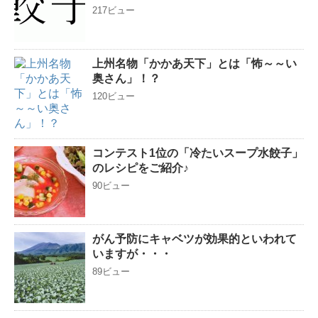
217ビュー
上州名物「かかあ天下」とは「怖～～い
奥さん」！？
120ビュー
コンテスト1位の「冷たいスープ水餃子」
のレシピをご紹介♪
90ビュー
がん予防にキャベツが効果的といわれて
いますが・・・
89ビュー