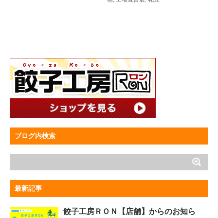
ブログ内検索
最新記事
餃子工房ＲＯＮ【店舗】からのお知ら