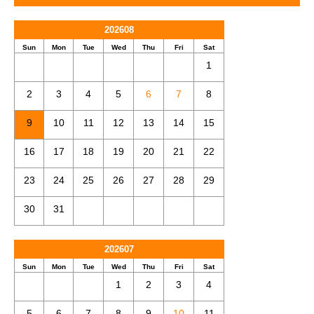
202608
Sun
Mon
Tue
Wed
Thu
Fri
Sat
1
2
3
4
5
6
7
8
9
10
11
12
13
14
15
16
17
18
19
20
21
22
23
24
25
26
27
28
29
30
31
202607
Sun
Mon
Tue
Wed
Thu
Fri
Sat
1
2
3
4
5
6
7
8
9
10
11