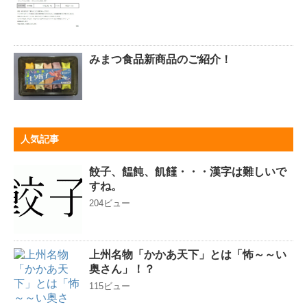
みまつ食品新商品のご紹介！
人気記事
餃子、饂飩、飢饉・・・漢字は難しいで
すね。
204ビュー
上州名物「かかあ天下」とは「怖～～い
奥さん」！？
115ビュー