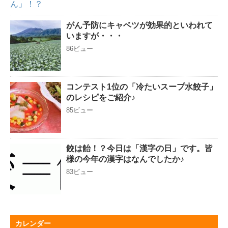
がん予防にキャベツが効果的といわれて
いますが・・・
86ビュー
コンテスト1位の「冷たいスープ水餃子」
のレシピをご紹介♪
85ビュー
餃は飴！？今日は「漢字の日」です。皆
様の今年の漢字はなんでしたか♪
83ビュー
カレンダー