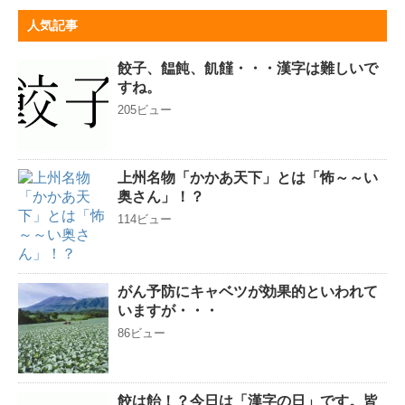
人気記事
餃子、饂飩、飢饉・・・漢字は難しいで
すね。
205ビュー
上州名物「かかあ天下」とは「怖～～い
奥さん」！？
114ビュー
がん予防にキャベツが効果的といわれて
いますが・・・
86ビュー
餃は飴！？今日は「漢字の日」です。皆