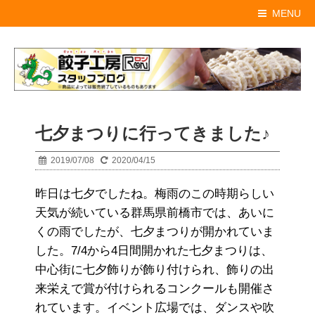
MENU
七夕まつりに行ってきました♪
2019/07/08
2020/04/15
昨日は七夕でしたね。梅雨のこの時期らしい
天気が続いている群馬県前橋市では、あいに
くの雨でしたが、七夕まつりが開かれていま
した。7/4から4日間開かれた七夕まつりは、
中心街に七夕飾りが飾り付けられ、飾りの出
来栄えで賞が付けられるコンクールも開催さ
れています。イベント広場では、ダンスや吹