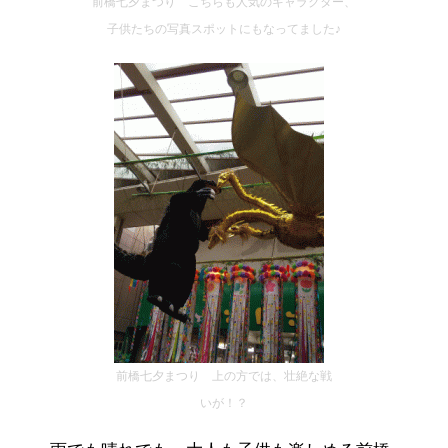
前橋七夕まつり こちらも人気のキャラクター、
子供たちの写真スポットにもなってました♪
前橋七夕まつり 上の方では、壮絶な戦
いが！？