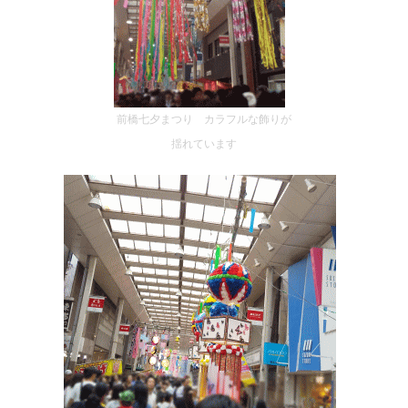
前橋七夕まつり カラフルな飾りが
揺れています