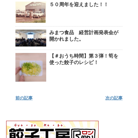
５０周年を迎えました！！
みまつ食品 経営計画発表会が
開かれました。
【＃おうち時間】第３弾！筍を
使った餃子のレシピ！
前の記事
次の記事