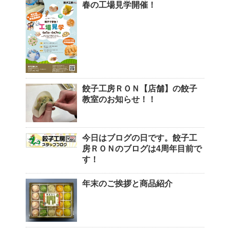
春の工場見学開催！
餃子工房ＲＯＮ【店舗】の餃子
教室のお知らせ！！
今日はブログの日です。餃子工
房ＲＯＮのブログは4周年目前で
す！
年末のご挨拶と商品紹介