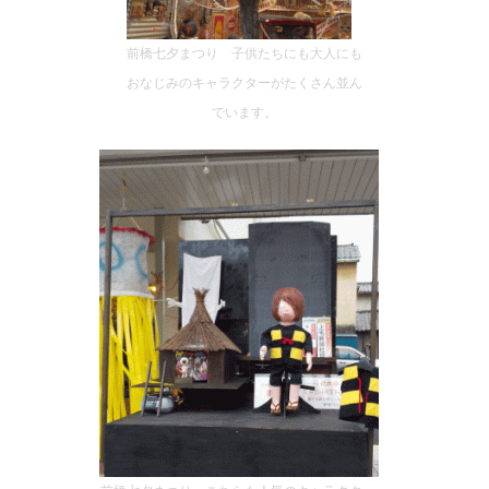
前橋七夕まつり 子供たちにも大人にも
おなじみのキャラクターがたくさん並ん
でいます。