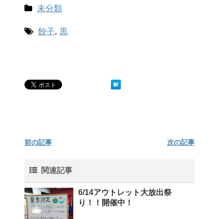
未分類
餃子
,
黒
前の記事
次の記事
関連記事
6/14アウトレット大放出祭
り！！開催中！