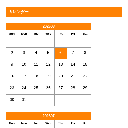
カレンダー
202608
Sun
Mon
Tue
Wed
Thu
Fri
Sat
1
2
3
4
5
6
7
8
9
10
11
12
13
14
15
16
17
18
19
20
21
22
23
24
25
26
27
28
29
30
31
202607
Sun
Mon
Tue
Wed
Thu
Fri
Sat