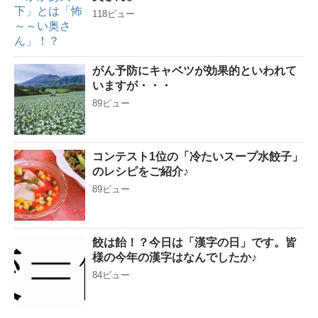
118ビュー
がん予防にキャベツが効果的といわれて
いますが・・・
89ビュー
コンテスト1位の「冷たいスープ水餃子」
のレシピをご紹介♪
89ビュー
餃は飴！？今日は「漢字の日」です。皆
様の今年の漢字はなんでしたか♪
84ビュー