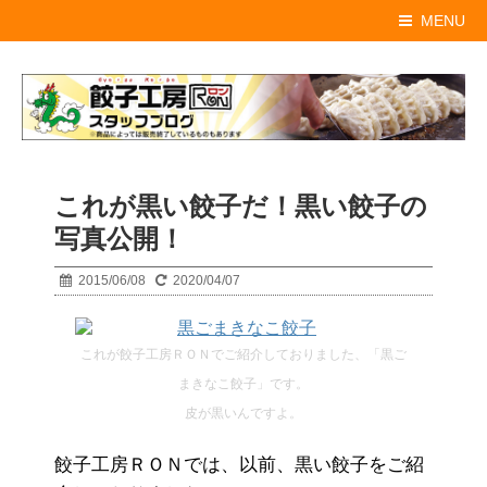
MENU
これが黒い餃子だ！黒い餃子の
写真公開！
2015/06/08
2020/04/07
これが餃子工房ＲＯＮでご紹介しておりました、「黒ご
まきなこ餃子」です。
皮が黒いんですよ。
餃子工房ＲＯＮでは、以前、黒い餃子をご紹