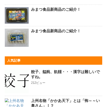
みまつ食品新商品のご紹介！
みまつ食品新商品のご紹介！
人気記事
餃子、饂飩、飢饉・・・漢字は難しいで
すね。
212ビュー
上州名物「かかあ天下」とは「怖～～い
奥さん」！？