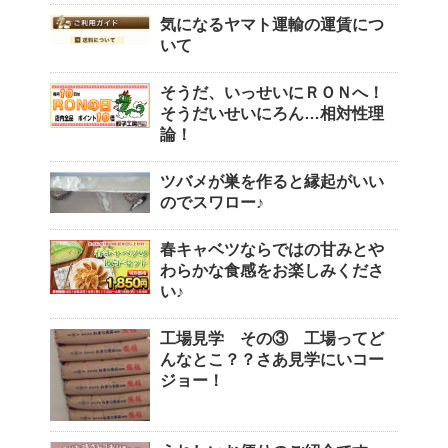
気になるヤマト運輸の運賃につ
いて
そうだ、いっせいにＲＯＮへ！
そうだいせいにろん…相対性理
論！
ツバメが巣を作ると縁起がいい
のでスワロー♪
春キャベツならではの甘みとや
わらかな食感をお楽しみくださ
い♪
工場見学 その③ 工場ってど
んなとこ？？さあ見学にいコー
ジョー！