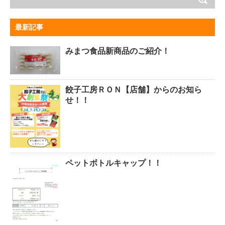
最新記事
みまつ食品新商品のご紹介！
餃子工房ＲＯＮ【店舗】からのお知ら
せ！！
ペットボトルキャップ！！