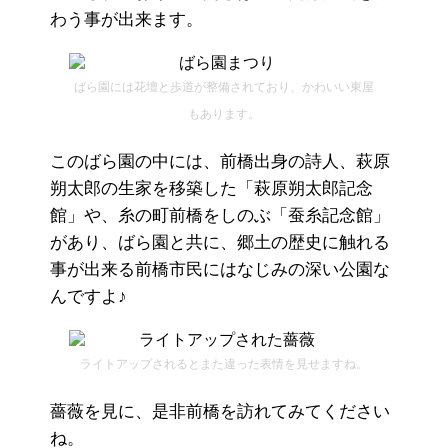
わう事が出来ます。
ばら園には花壇と歩道が整備されており、かわいい東屋
もあります。
このばら園の中には、前橋出身の詩人、萩原
朔太郎の生家を移築した「萩原朔太郎記念
館」や、糸の町前橋をしのぶ「蚕糸記念館」
があり、ばら園と共に、郷土の歴史に触れる
事が出来る前橋市民にはなじみの深い公園な
んですよ♪
ライトアップされるとまた違った表情を見せますね。
薔薇を見に、是非前橋を訪れてみてください
ね。