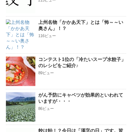
213ビュー
上州名物「かかあ天下」とは「怖～～い
奥さん」！？
116ビュー
コンテスト1位の「冷たいスープ水餃子」
のレシピをご紹介♪
89ビュー
がん予防にキャベツが効果的といわれて
いますが・・・
86ビュー
餃は飴！？今日は「漢字の日」です。皆