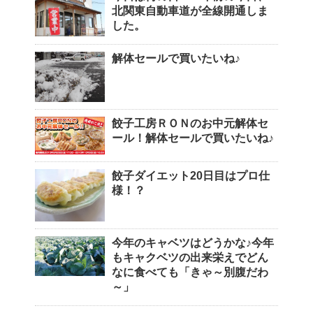
北関東自動車道が全線開通しま
した。
解体セールで買いたいね♪
餃子工房ＲＯＮのお中元解体セ
ール！解体セールで買いたいね♪
餃子ダイエット20日目はプロ仕
様！？
今年のキャベツはどうかな♪今年
もキャクベツの出来栄えでどん
なに食べても「きゃ～別腹だわ
～」