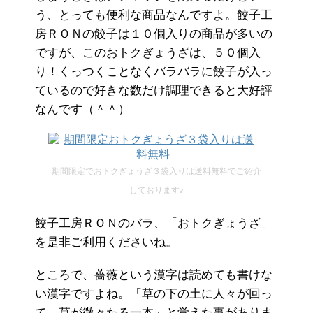
う、とっても便利な商品なんですよ。餃子工
房ＲＯＮの餃子は１０個入りの商品が多いの
ですが、このおトクぎょうざは、５０個入
り！くっつくことなくバラバラに餃子が入っ
ているので好きな数だけ調理できると大好評
なんです（＾＾）
期間限定でおトクぎょうざ３袋入りは送料無料でご紹介
しております♪
餃子工房ＲＯＮのバラ、「おトクぎょうざ」
を是非ご利用くださいね。
ところで、薔薇という漢字は読めても書けな
い漢字ですよね。「草の下の土に人々が回っ
て、草が微々たる一本」と覚えた事がありま