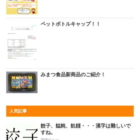
ペットボトルキャップ！！
みまつ食品新商品のご紹介！
人気記事
餃子、饂飩、飢饉・・・漢字は難しいで
すね。