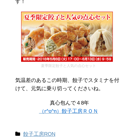
す！
夏季限定餃子と人気の点心セット
気温差のあるこの時期、餃子でスタミナを付
けて、元気に乗り切ってくださいね。
真心包んで４8年
（r^o^n）餃子工房ＲＯＮ
餃子工房RON