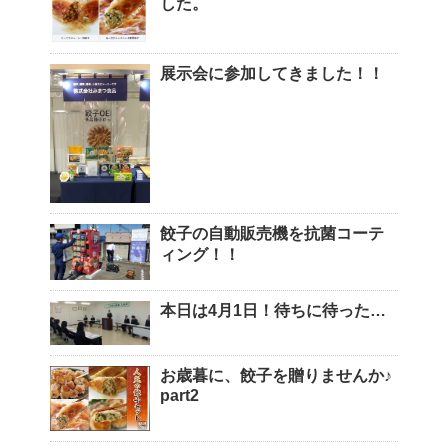
した。
展示会に参加してきました！！
餃子の自動販売機を抗菌コーテ
ィング！！
本日は4月1日！待ちに待った…
お歳暮に、餃子を贈りませんか♪
part2