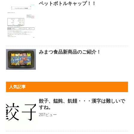
ペットボトルキャップ！！
みまつ食品新商品のご紹介！
人気記事
餃子、饂飩、飢饉・・・漢字は難しいで
すね。
207ビュー