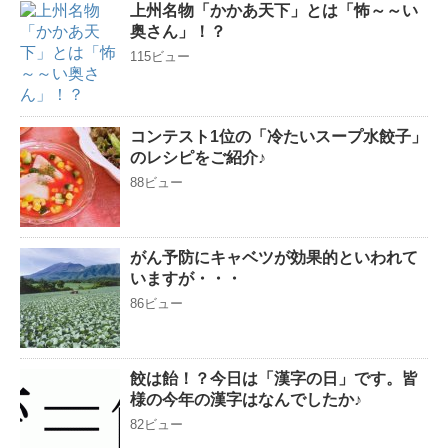
上州名物「かかあ天下」とは「怖～～い
奥さん」！？
115ビュー
コンテスト1位の「冷たいスープ水餃子」
のレシピをご紹介♪
88ビュー
がん予防にキャベツが効果的といわれて
いますが・・・
86ビュー
餃は飴！？今日は「漢字の日」です。皆
様の今年の漢字はなんでしたか♪
82ビュー