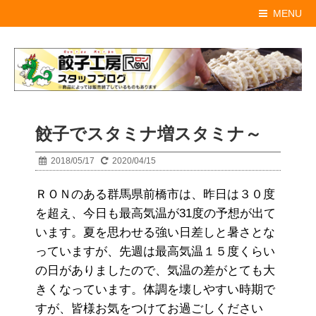
MENU
餃子でスタミナ増スタミナ～
2018/05/17
2020/04/15
ＲＯＮのある群馬県前橋市は、昨日は３０度
を超え、今日も最高気温が31度の予想が出て
います。夏を思わせる強い日差しと暑さとな
っていますが、先週は最高気温１５度くらい
の日がありましたので、気温の差がとても大
きくなっています。体調を壊しやすい時期で
すが、皆様お気をつけてお過ごしください