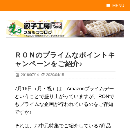
MENU
ＲＯＮのプライムなポイントキ
ャンペーンをご紹介♪
2018/07/14
2020/04/15
7月16日（月・祝）は、Amazonプライムデー
ということで盛り上がっていますが、RONで
もプライムな企画が行われているのをご存知
ですか♪
それは、お中元特集でご紹介している7商品