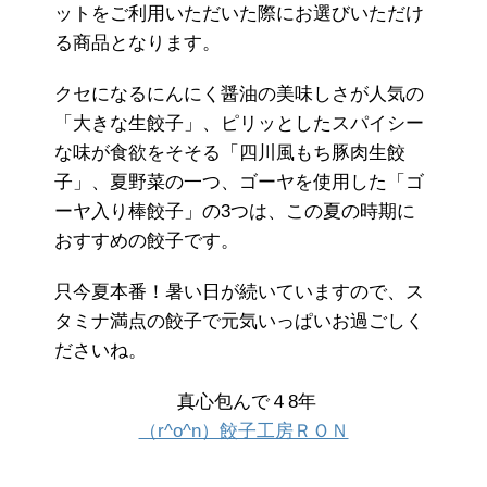
ットをご利用いただいた際にお選びいただけ
る商品となります。
クセになるにんにく醤油の美味しさが人気の
「大きな生餃子」、ピリッとしたスパイシー
な味が食欲をそそる「四川風もち豚肉生餃
子」、夏野菜の一つ、ゴーヤを使用した「ゴ
ーヤ入り棒餃子」の3つは、この夏の時期に
おすすめの餃子です。
只今夏本番！暑い日が続いていますので、ス
タミナ満点の餃子で元気いっぱいお過ごしく
ださいね。
真心包んで４8年
（r^o^n）餃子工房ＲＯＮ