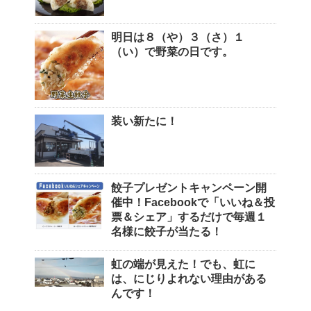
明日は８（や）３（さ）１
（い）で野菜の日です。
装い新たに！
餃子プレゼントキャンペーン開
催中！Facebookで「いいね＆投
票＆シェア」するだけで毎週１
名様に餃子が当たる！
虹の端が見えた！でも、虹に
は、にじりよれない理由がある
んです！