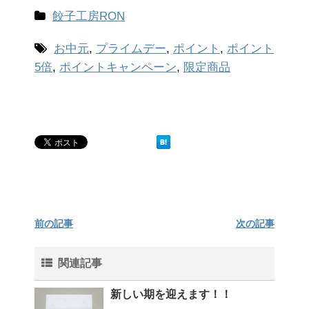
餃子工房RON
お中元
,
プライムデー
,
ポイント
,
ポイント
5倍
,
ポイントキャンペーン
,
限定商品
前の記事
次の記事
関連記事
新しい期を迎えます！！