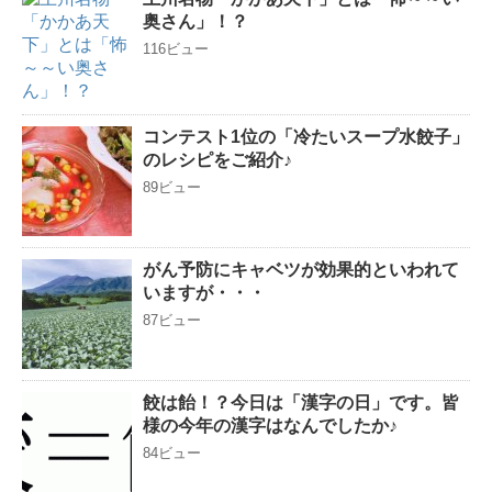
奥さん」！？
116ビュー
コンテスト1位の「冷たいスープ水餃子」
のレシピをご紹介♪
89ビュー
がん予防にキャベツが効果的といわれて
いますが・・・
87ビュー
餃は飴！？今日は「漢字の日」です。皆
様の今年の漢字はなんでしたか♪
84ビュー