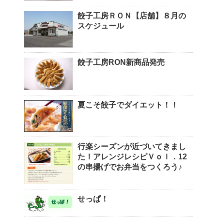
餃子工房ＲＯＮ【店舗】８月の
スケジュール
餃子工房RON新商品発売
夏こそ餃子でダイエット！！
行楽シーズンが近づいてきまし
た！アレンジレシピＶｏｌ．12
の串揚げでお弁当をつくろう♪
せっぱ！