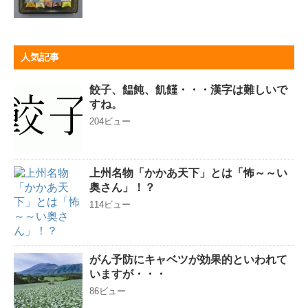
人気記事
餃子、饂飩、飢饉・・・漢字は難しいで
すね。
204ビュー
上州名物「かかあ天下」とは「怖～～い
奥さん」！？
114ビュー
がん予防にキャベツが効果的といわれて
いますが・・・
86ビュー