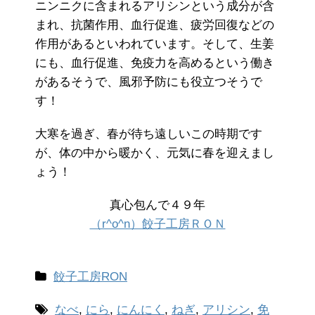
ニンニクに含まれるアリシンという成分が含
まれ、抗菌作用、血行促進、疲労回復などの
作用があるといわれています。そして、生姜
にも、血行促進、免疫力を高めるという働き
があるそうで、風邪予防にも役立つそうで
す！
大寒を過ぎ、春が待ち遠しいこの時期です
が、体の中から暖かく、元気に春を迎えまし
ょう！
真心包んで４９年
（r^o^n）餃子工房ＲＯＮ
餃子工房RON
なべ
,
にら
,
にんにく
,
ねぎ
,
アリシン
,
免