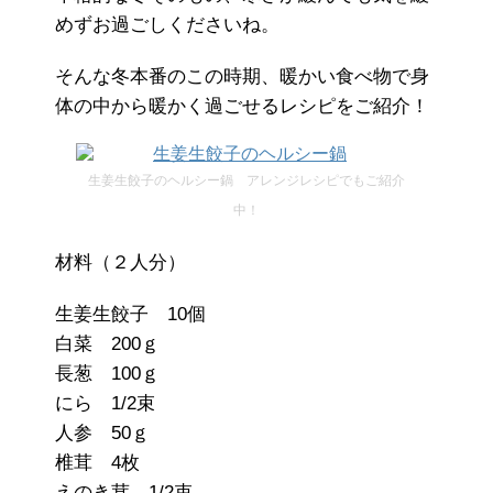
めずお過ごしくださいね。
そんな冬本番のこの時期、暖かい食べ物で身
体の中から暖かく過ごせるレシピをご紹介！
生姜生餃子のヘルシー鍋 アレンジレシピでもご紹介
中！
材料（２人分）
生姜生餃子 10個
白菜 200ｇ
長葱 100ｇ
にら 1/2束
人参 50ｇ
椎茸 4枚
えのき茸 1/2束