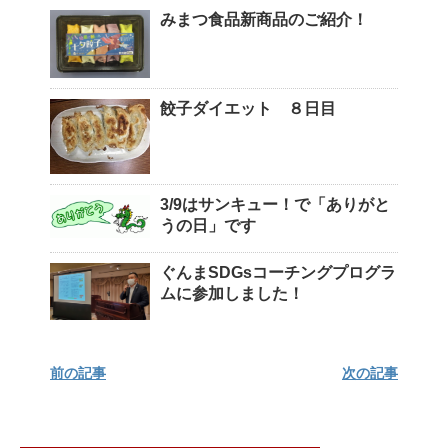
みまつ食品新商品のご紹介！
餃子ダイエット ８日目
3/9はサンキュー！で「ありがと
うの日」です
ぐんまSDGsコーチングプログラ
ムに参加しました！
前の記事
次の記事