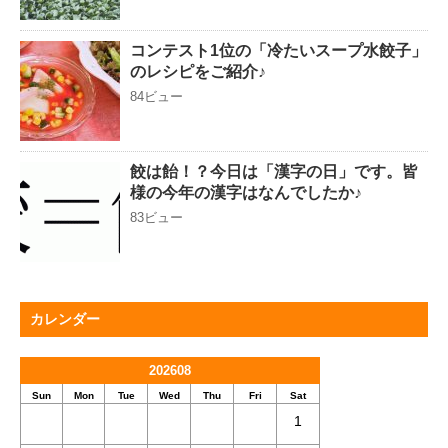
コンテスト1位の「冷たいスープ水餃子」
のレシピをご紹介♪
84ビュー
餃は飴！？今日は「漢字の日」です。皆
様の今年の漢字はなんでしたか♪
83ビュー
カレンダー
202608
Sun
Mon
Tue
Wed
Thu
Fri
Sat
1