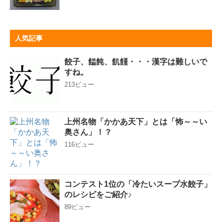
人気記事
餃子、饂飩、飢饉・・・漢字は難しいで
すね。
213ビュー
上州名物「かかあ天下」とは「怖～～い
奥さん」！？
116ビュー
コンテスト1位の「冷たいスープ水餃子」
のレシピをご紹介♪
89ビュー