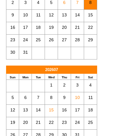
2
3
4
5
6
7
8
9
10
11
12
13
14
15
16
17
18
19
20
21
22
23
24
25
26
27
28
29
30
31
202607
Sun
Mon
Tue
Wed
Thu
Fri
Sat
1
2
3
4
5
6
7
8
9
10
11
12
13
14
15
16
17
18
19
20
21
22
23
24
25
26
27
28
29
30
31