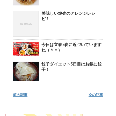
美味しい焼売のアレンジレシ
ピ！
今日は立春♪春に近づいています
ね（＾＾）
餃子ダイエット5日目はお鍋に餃
子！
前の記事
次の記事