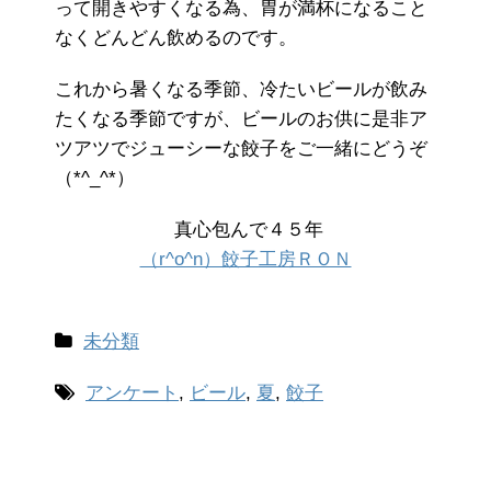
って開きやすくなる為、胃が満杯になること
なくどんどん飲めるのです。
これから暑くなる季節、冷たいビールが飲み
たくなる季節ですが、ビールのお供に是非ア
ツアツでジューシーな餃子をご一緒にどうぞ
（*^_^*）
真心包んで４５年
（r^o^n）餃子工房ＲＯＮ
未分類
アンケート
,
ビール
,
夏
,
餃子