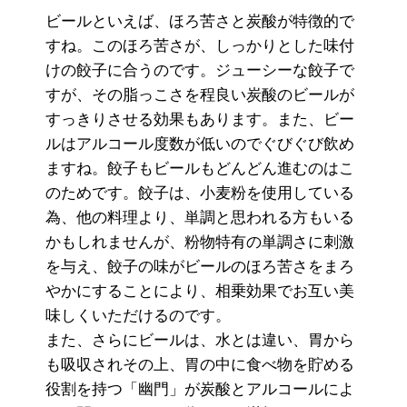
ビールといえば、ほろ苦さと炭酸が特徴的で
すね。このほろ苦さが、しっかりとした味付
けの餃子に合うのです。ジューシーな餃子で
すが、その脂っこさを程良い炭酸のビールが
すっきりさせる効果もあります。また、ビー
ルはアルコール度数が低いのでぐびぐび飲め
ますね。餃子もビールもどんどん進むのはこ
のためです。餃子は、小麦粉を使用している
為、他の料理より、単調と思われる方もいる
かもしれませんが、粉物特有の単調さに刺激
を与え、餃子の味がビールのほろ苦さをまろ
やかにすることにより、相乗効果でお互い美
味しくいただけるのです。
また、さらにビールは、水とは違い、胃から
も吸収されその上、胃の中に食べ物を貯める
役割を持つ「幽門」が炭酸とアルコールによ