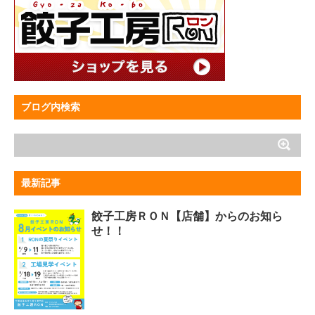
ブログ内検索
最新記事
餃子工房ＲＯＮ【店舗】からのお知ら
せ！！