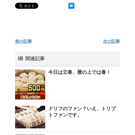
前の記事
次の記事
関連記事
今日は立春、暦の上では春！
ドリフのファン？いえ、トリプ
トファンです。