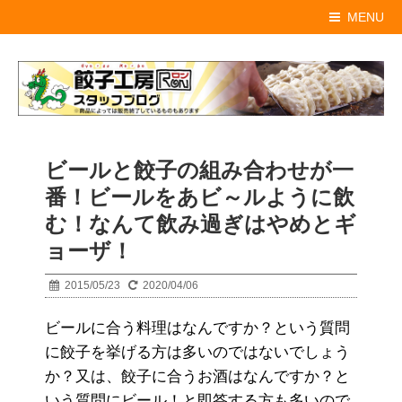
MENU
ビールと餃子の組み合わせが一
番！ビールをあビ～ルように飲
む！なんて飲み過ぎはやめとギ
ョーザ！
2015/05/23
2020/04/06
ビールに合う料理はなんですか？という質問
に餃子を挙げる方は多いのではないでしょう
か？又は、餃子に合うお酒はなんですか？と
いう質問にビール！と即答する方も多いので