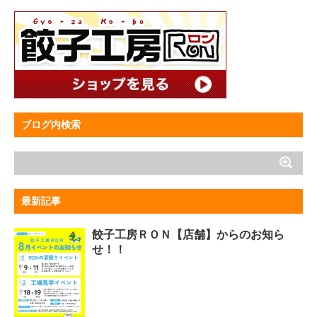
ブログ内検索
最新記事
餃子工房ＲＯＮ【店舗】からのお知ら
せ！！