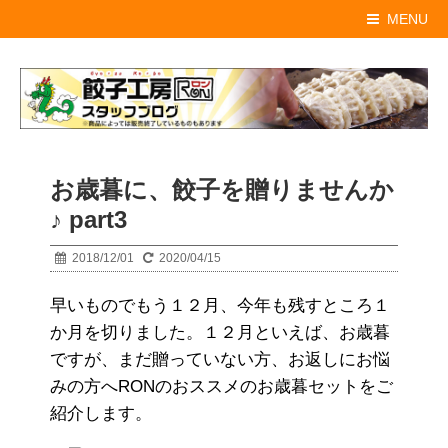
MENU
お歳暮に、餃子を贈りませんか
♪ part3
2018/12/01
2020/04/15
早いものでもう１２月、今年も残すところ１
か月を切りました。１２月といえば、お歳暮
ですが、まだ贈っていない方、お返しにお悩
みの方へRONのおススメのお歳暮セットをご
紹介します。