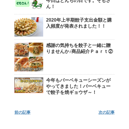
今日はとんちの日です。そもさ
ん！
2020年上半期餃子支出金額と購
入頻度が発表されました！！
感謝の気持ちを餃子と一緒に贈
りませんか♪商品紹介Ｐａｒｔ②
今年もバーベキューシーズンが
やってきました！バーベキュー
で餃子を焼ギョウザ～！
前の記事
次の記事