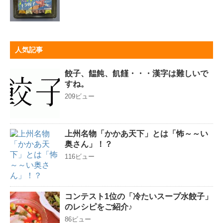
人気記事
餃子、饂飩、飢饉・・・漢字は難しいで
すね。
209ビュー
上州名物「かかあ天下」とは「怖～～い
奥さん」！？
116ビュー
コンテスト1位の「冷たいスープ水餃子」
のレシピをご紹介♪
86ビュー