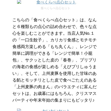
食べくらべ点心セット
こちらの「食べくらべ点心セット」は、なん
と６種類もの点心の詰め合わせで、色々な点
心を楽しむことができます。当店人気No.１
の「一口生餃子」、カリカリ食感とモチモチ
食感両方楽しめる「もち丸くん」、レンジで
簡単に調理ができる「レンジで簡単！小籠
包」、サクッとした皮の「春巻」、プリプリ
の海老の食感が楽しめる「えびプリしゅうま
い」、そして、上州麦豚を使用した甘味のあ
る餡とモッチリとした皮で食べごたえのある
「上州麦豚の肉まん」のバラエティに富んだ
セットは、お歳暮にはもちろん、クリスマス
パーティや年末年始の集まりにもピッタリ♪