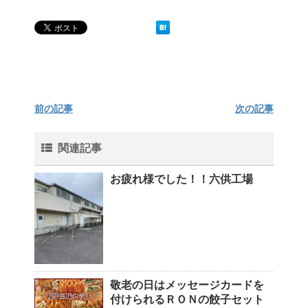
前の記事
次の記事
関連記事
お疲れ様でした！！六供工場
敬老の日はメッセージカードを
付けられるＲＯＮの餃子セット