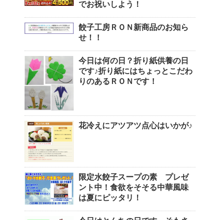
でお祝いしよう！
餃子工房ＲＯＮ新商品のお知ら
せ！！
今日は何の日？折り紙供養の日
です♪折り紙にはちょっとこだわ
りのあるＲＯＮです！
花冷えにアツアツ点心はいかが♪
限定水餃子スープの素 プレゼ
ント中！食欲をそそる中華風味
は夏にピッタリ！