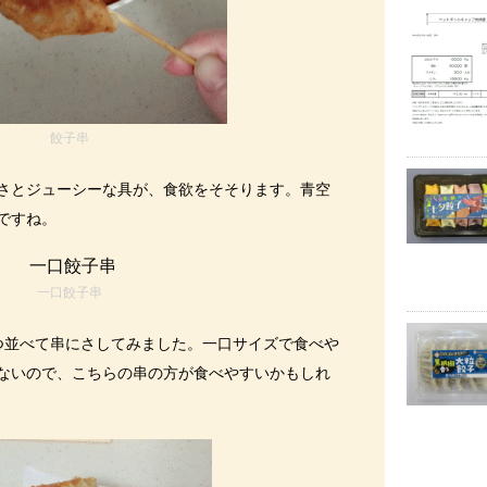
餃子串
さとジューシーな具が、食欲をそそります。青空
ですね。
一口餃子串
つ並べて串にさしてみました。一口サイズで食べや
ないので、こちらの串の方が食べやすいかもしれ