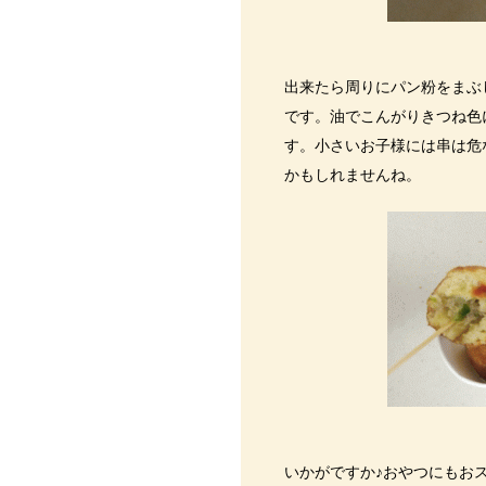
出来たら周りにパン粉をまぶ
です。油でこんがりきつね色
す。小さいお子様には串は危
かもしれませんね。
いかがですか♪おやつにもお