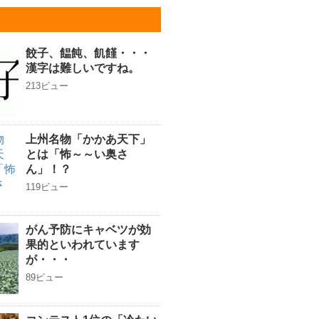
餃子、饂飩、飢饉・・・
漢字は難しいですね。
213ビュー
上州名物「かかあ天下」
とは「怖～～い奥さ
ん」！？
119ビュー
がん予防にキャベツが効
果的といわれています
が・・・
89ビュー