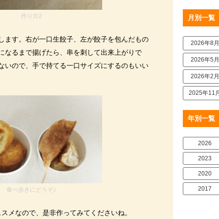
作り方2
月別一覧
します。右が一口生餃子、左が餃子を包んだもの
2026年8
になるまで揚げたら、串を刺して出来上がりで
2026年5
ないので、手で持てる一口サイズにするのもいい
2026年2
2025年11
年別一覧
2026
2023
2020
2017
食べ歩きにどうぞ♪
ススメなので、是非作ってみてくださいね。