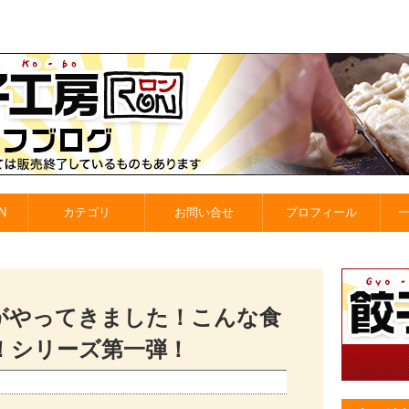
N
カテゴリ
お問い合せ
プロフィール
がやってきました！こんな食
！シリーズ第一弾！