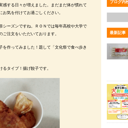
ブログ内
実感する日々が増えました。まだまだ体が慣れて
にお気を付けてお過ごしください。
祭シーズンですね。ＲＯＮでは毎年高校や大学で
最新記事
のご注文をいただいております。
子を作ってみました！題して「文化祭で食べ歩き
けるタイプ！揚げ餃子です。