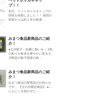
ペットボトルキャッ
プ！！
先日、ペットボトルキャップの
回収を依頼しました！！ 前回の
回収からは約１年が経過 …
みまつ食品新商品のご紹
介！
●七夕餃子～短冊に願いを～ 5色
の彩りが食卓を華やかに彩る七
夕限定の餃子国産の肉 …
みまつ食品新商品のご紹
介！
みまつ食品の新商品のお知らせ
です。 【父の日限定商品】 ●～
にんにくを効かせた～ …