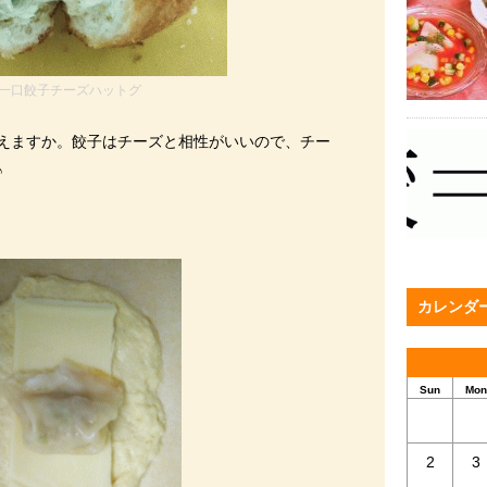
一口餃子チーズハットグ
えますか。餃子はチーズと相性がいいので、チー
♪
カレンダ
Sun
Mon
2
3