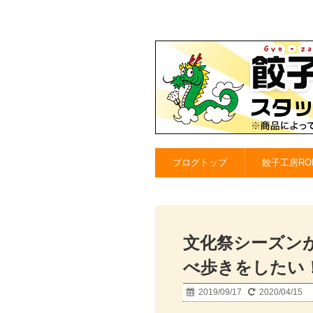
ブログトップ
餃子工房RO
文化祭シーズン
べ歩きをしたい
2019/09/17
2020/04/15