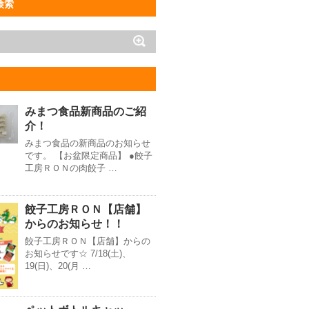
検索
みまつ食品新商品のご紹
介！
みまつ食品の新商品のお知らせ
です。 【お盆限定商品】 ●餃子
工房ＲＯＮの肉餃子 …
餃子工房ＲＯＮ【店舗】
からのお知らせ！！
餃子工房ＲＯＮ【店舗】からの
お知らせです☆ 7/18(土)、
19(日)、20(月 …