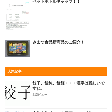
ペットボトルキャップ！！
みまつ食品新商品のご紹介！
人気記事
餃子、饂飩、飢饉・・・漢字は難しいで
すね。
213ビュー