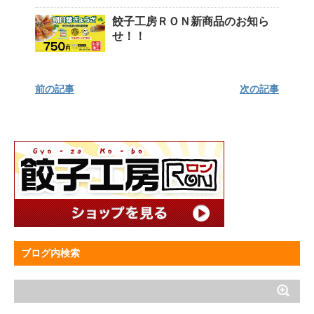
餃子工房ＲＯＮ新商品のお知ら
せ！！
前の記事
次の記事
ブログ内検索