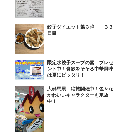
餃子ダイエット第３弾 ３３
日目
限定水餃子スープの素 プレゼ
ント中！食欲をそそる中華風味
は夏にピッタリ！
大群馬展 絶賛開催中！色々な
かわいいキャラクターも来店
中！