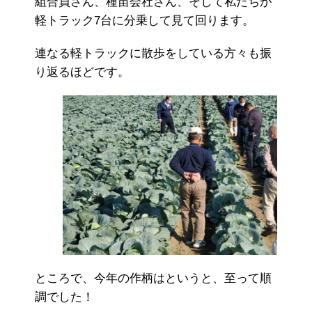
組合員さん、種苗会社さん、そして私たちが
軽トラック7台に分乗して見て回ります。
連なる軽トラックに散歩をしている方々も振
り返るほどです。
ところで、今年の作柄はというと、至って順
調でした！