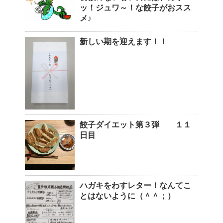
ッ！ジュワ～！な餃子がおスス
メ♪
新しい期を迎えます！！
餃子ダイエット第３弾 １１
日目
ハガキをわすレター！なんてこ
とはないように（＾＾；）