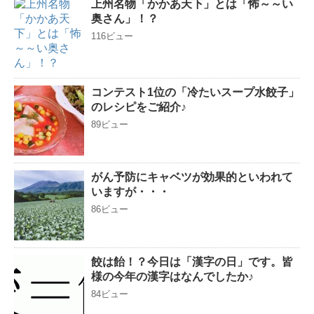
上州名物「かかあ天下」とは「怖～～い
奥さん」！？
116ビュー
コンテスト1位の「冷たいスープ水餃子」
のレシピをご紹介♪
89ビュー
がん予防にキャベツが効果的といわれて
いますが・・・
86ビュー
餃は飴！？今日は「漢字の日」です。皆
様の今年の漢字はなんでしたか♪
84ビュー