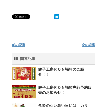
前の記事
次の記事
関連記事
餃子工房ＲＯＮ福箱のご紹
介！！
餃子工房ＲＯＮ福箱先行予約販
売のお知らせ！
食欲のない暑い日には、カリ