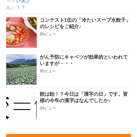
コンテスト1位の「冷たいスープ水餃子」
のレシピをご紹介♪
89ビュー
がん予防にキャベツが効果的といわれて
いますが・・・
85ビュー
餃は飴！？今日は「漢字の日」です。皆
様の今年の漢字はなんでしたか♪
84ビュー