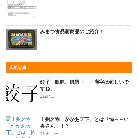
みまつ食品新商品のご紹介！
人気記事
餃子、饂飩、飢饉・・・漢字は難しいで
すね。
212ビュー
上州名物「かかあ天下」とは「怖～～い
奥さん」！？
116ビュー