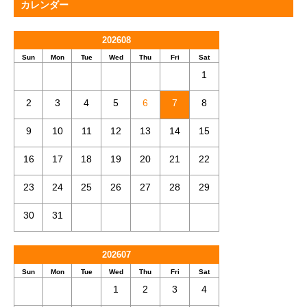
カレンダー
202608
Sun
Mon
Tue
Wed
Thu
Fri
Sat
1
2
3
4
5
6
7
8
9
10
11
12
13
14
15
16
17
18
19
20
21
22
23
24
25
26
27
28
29
30
31
202607
Sun
Mon
Tue
Wed
Thu
Fri
Sat
1
2
3
4