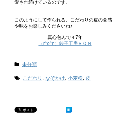
愛され続けているのです。
このようにして作られる、こだわりの皮の食感
や味をお楽しみくださいね♪
真心包んで４7年
（r^o^n）餃子工房ＲＯＮ
未分類
こだわり
,
なぞかけ
,
小麦粉
,
皮