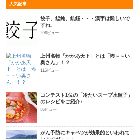
人気記事
餃子、饂飩、飢饉・・・漢字は難しいで
すね。
206ビュー
上州名物「かかあ天下」とは「怖～～い
奥さん」！？
115ビュー
コンテスト1位の「冷たいスープ水餃子」
のレシピをご紹介♪
86ビュー
がん予防にキャベツが効果的といわれて