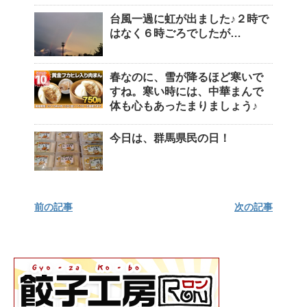
台風一過に虹が出ました♪２時で
はなく６時ごろでしたが…
春なのに、雪が降るほど寒いで
すね。寒い時には、中華まんで
体も心もあったまりましょう♪
今日は、群馬県民の日！
前の記事
次の記事