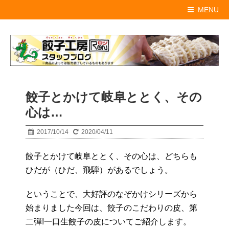
MENU
餃子とかけて岐阜ととく、その
心は…
2017/10/14
2020/04/11
餃子とかけて岐阜ととく、その心は、
どちらも
ひだが（ひだ、飛騨）があるでしょう。
ということで、大好評のなぞかけシリーズから
始まりました今回は、餃子のこだわりの皮、第
二弾!
一口生餃子の皮についてご紹介します。