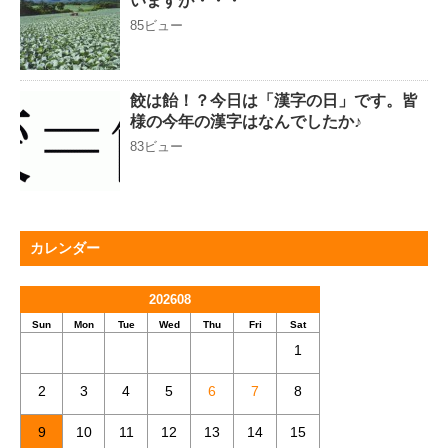
いますが・・・
85ビュー
餃は飴！？今日は「漢字の日」です。皆
様の今年の漢字はなんでしたか♪
83ビュー
カレンダー
202608
Sun
Mon
Tue
Wed
Thu
Fri
Sat
1
2
3
4
5
6
7
8
9
10
11
12
13
14
15