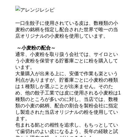
一口生餃子に使用されている皮は、数種類の小
麦粉の銘柄を指定し配合された世界で唯一の当
店オリジナルの小麦粉を使用しています。
～小麦粉の配合～
通常、小麦粉を取り扱う会社では、サイロとい
う小麦粉を保管する貯蓄庫ごとに粉を購入して
います。
大量購入が出来る上に、安価で作業も楽という
利点がありますが、貯蓄庫ごとに小麦粉の種類
は１種類しか選ぶことが出来ません。そのた
め、他の餃子工業では皮に使用される小麦粉は1
種類のところが多いのに対し、当店では、数種
類の小麦の銘柄、配合の割合を製粉会社に指定
し製造された当店オリジナルの粉を使用してい
ます。
包まれる餡との相性を追求し、もちっとしてい
て歯切れのよい皮になるよう、長年の経験と試