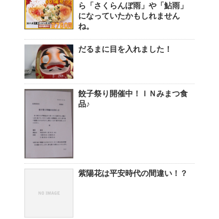
ら「さくらんぼ雨」や「鮎雨」
になっていたかもしれません
ね。
だるまに目を入れました！
餃子祭り開催中！ＩＮみまつ食
品♪
紫陽花は平安時代の間違い！？