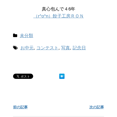
真心包んで４6年
（r^o^n）餃子工房ＲＯＮ
未分類
お中元
,
コンテスト
,
写真
,
記念日
前の記事
次の記事