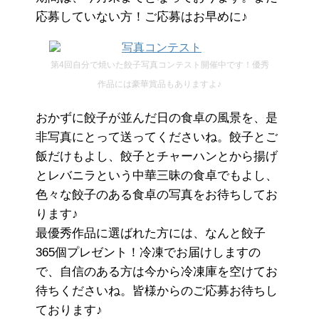
応募していない方！ご応募はお早めに♪
第4回自分で焼いた餃子写真コンテスト開催中です！優秀
作品には豪華賞品もありますよ♪
おかずに餃子が並んだ日の食卓の風景を、是
非写真にとって送ってくださいね。餃子とご
飯だけもよし、餃子とチャーハンとから揚げ
とレバニラという中華三昧の食卓でもよし、
色々な餃子のある食卓の写真をお待ちしてお
ります♪
最優秀作品に選ばれた方には、なんと餃子
365個プレゼント！冷凍でお届けしますの
で、自信のある方は今から冷凍庫を空けてお
待ちくださいね。皆様からのご応募お待ちし
ております♪