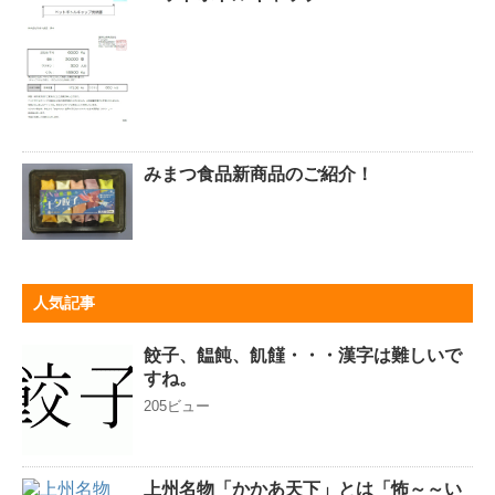
みまつ食品新商品のご紹介！
人気記事
餃子、饂飩、飢饉・・・漢字は難しいで
すね。
205ビュー
上州名物「かかあ天下」とは「怖～～い