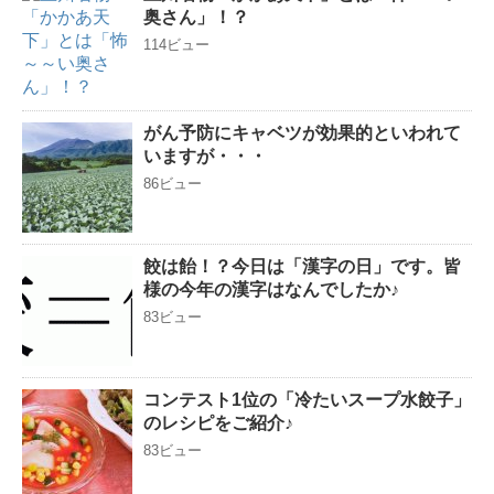
奥さん」！？
114ビュー
がん予防にキャベツが効果的といわれて
いますが・・・
86ビュー
餃は飴！？今日は「漢字の日」です。皆
様の今年の漢字はなんでしたか♪
83ビュー
コンテスト1位の「冷たいスープ水餃子」
のレシピをご紹介♪
83ビュー