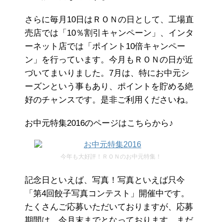
さらに毎月10日はＲＯＮの日として、工場直
売店では「10％割引キャンペーン」、インタ
ーネット店では「ポイント10倍キャンペー
ン」を行っています。今月もＲＯＮの日が近
づいてまいりました。7月は、特にお中元シ
ーズンという事もあり、ポイントを貯める絶
好のチャンスです。是非ご利用くださいね。
お中元特集2016のページはこちらから♪
今年も大好評！ＲＯＮのお中元特集！
記念日といえば、写真！写真といえば只今
「第4回餃子写真コンテスト」開催中です。
たくさんご応募いただいておりますが、応募
期間は、今月末までとなっております。まだ