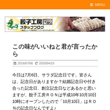
MENU
この味がいいねと君が言ったか
ら
2016/07/06
2020/04/10
今日は7月6日、サラダ記念日です。皆さん
は、記念日がありますか？結婚記念日や付き
合った記念日、創立記念日などあるかと思い
ますが、餃子工房ＲＯＮは平成10年10月10日
10時にオープンしたので「10月10日」はＲＯ
Ｎの記念日なんですよ♪