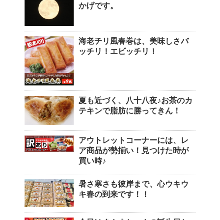
かげです。
海老チリ風春巻は、美味しさバ
ッチリ！エビッチリ！
夏も近づく、八十八夜♪お茶のカ
テキンで脂肪に勝ってきん！
アウトレットコーナーには、レ
ア商品が勢揃い！見つけた時が
買い時♪
暑さ寒さも彼岸まで、心ウキウ
キ春の到来です！！