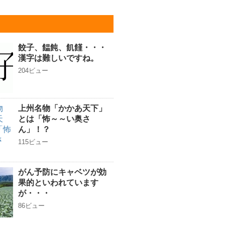
餃子、饂飩、飢饉・・・
漢字は難しいですね。
204ビュー
上州名物「かかあ天下」
とは「怖～～い奥さ
ん」！？
115ビュー
がん予防にキャベツが効
果的といわれています
が・・・
86ビュー