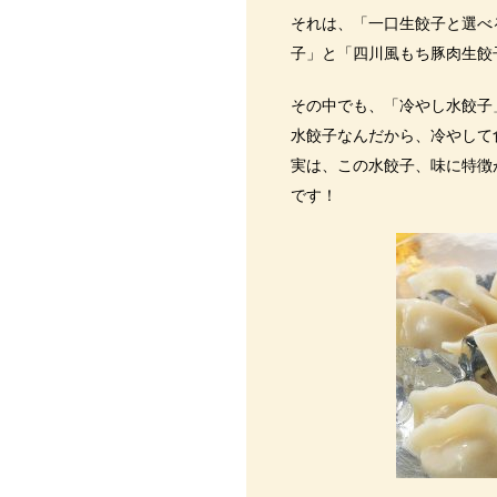
それは、「一口生餃子と選べ
子」と「四川風もち豚肉生餃
その中でも、「冷やし水餃子
水餃子なんだから、冷やして
実は、この水餃子、味に特徴
です！