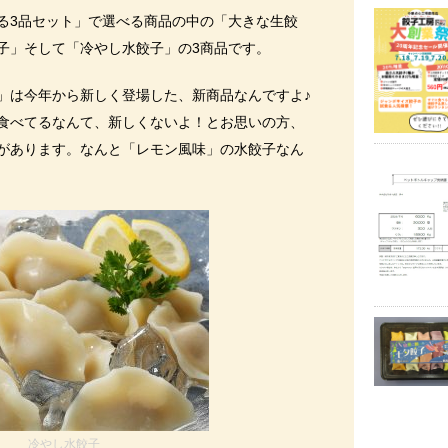
る3品セット」で選べる商品の中の「大きな生餃
子」そして「冷やし水餃子」の3商品です。
」は今年から新しく登場した、新商品なんですよ♪
食べてるなんて、新しくないよ！とお思いの方、
があります。なんと「レモン風味」の水餃子なん
冷やし水餃子