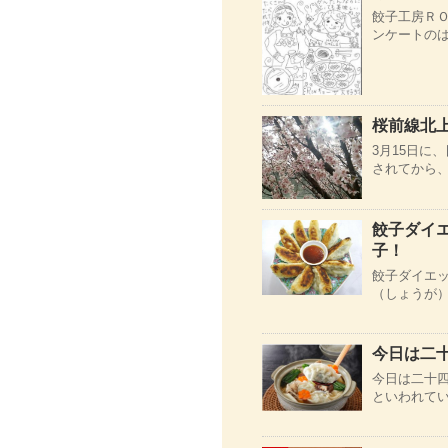
餃子工房Ｒ
ンケートのは
桜前線北
3月15日に
されてから、
餃子ダイ
子！
餃子ダイエッ
（しょうが）
今日は二
今日は二十
といわれてい