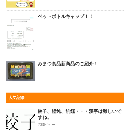
ペットボトルキャップ！！
みまつ食品新商品のご紹介！
人気記事
餃子、饂飩、飢饉・・・漢字は難しいで
すね。
203ビュー