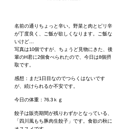
名前の通りちょっと辛い。野菜と肉とピリ辛
が丁度良く、ご飯が欲しくなります。ご飯な
いけど…
写真は10個ですが、ちょうど見物にきた、後
輩のH君に2個食べられたので、今日は8個摂
取です。
感想：まだ1日目なのでつらくはないです
が、続けられるか不安です。
今日の体重：76.3ｋｇ
餃子は販売期間が残りわずかとなっている、
「四川風もち豚肉生餃子」です。食欲の秋に
オススメです。