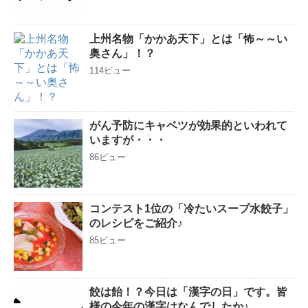
上州名物「かかあ天下」とは「怖～～い
奥さん」！？
114ビュー
がん予防にキャベツが効果的といわれて
いますが・・・
86ビュー
コンテスト1位の「冷たいスープ水餃子」
のレシピをご紹介♪
85ビュー
餃は飴！？今日は「漢字の日」です。皆
様の今年の漢字はなんでしたか♪