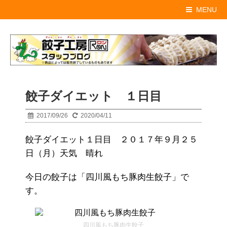
MENU
餃子ダイエット １日目
2017/09/26
2020/04/11
餃子ダイエット１日目 ２０１７年９月２５
日（月）天気 晴れ
今日の餃子は「四川風もち豚肉生餃子」で
す。
四川風もち豚肉生餃子