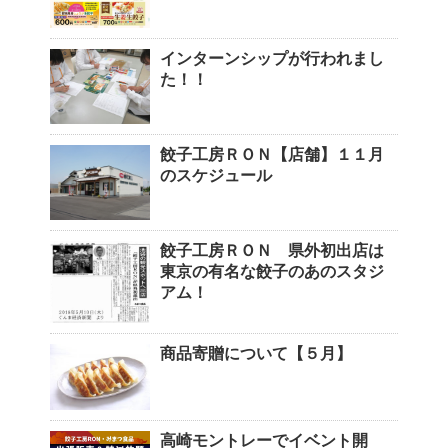
インターンシップが行われまし
た！！
餃子工房ＲＯＮ【店舗】１１月
のスケジュール
餃子工房ＲＯＮ 県外初出店は
東京の有名な餃子のあのスタジ
アム！
商品寄贈について【５月】
高崎モントレーでイベント開