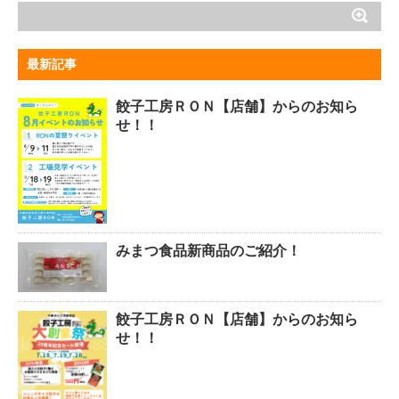
最新記事
餃子工房ＲＯＮ【店舗】からのお知ら
せ！！
みまつ食品新商品のご紹介！
餃子工房ＲＯＮ【店舗】からのお知ら
せ！！