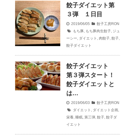
餃子ダイエット第
３弾 １日目
2019/06/05
餃子工房RON
もち豚
,
もち豚肉生餃子
,
ジュ
ーシー
,
ダイエット
,
肉餃子
,
餃子
,
餃子ダイエット
餃子ダイエット
第３弾スタート！
餃子ダイエットと
は…
2019/06/03
餃子工房RON
ダイエット
,
ダイエット企画
,
栄養
,
睡眠
,
第三弾
,
餃子
,
餃子ダ
イエット