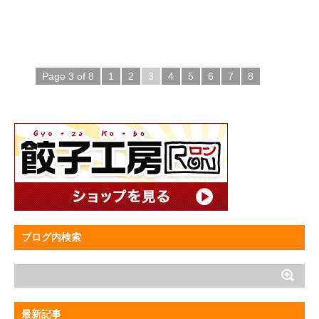
Page 3 of 8
1
2
3
4
5
6
7
8
ブログ内検索
最新記事