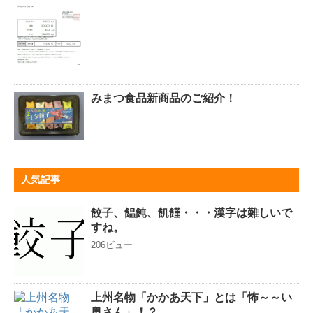
みまつ食品新商品のご紹介！
人気記事
餃子、饂飩、飢饉・・・漢字は難しいで
すね。
206ビュー
上州名物「かかあ天下」とは「怖～～い
奥さん」！？