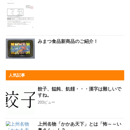
みまつ食品新商品のご紹介！
人気記事
餃子、饂飩、飢饉・・・漢字は難しいで
すね。
203ビュー
上州名物「かかあ天下」とは「怖～～い