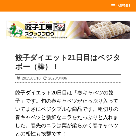
MENU
餃子ダイエット21日目はベジタ
ボー（棒）！
2015/03/10
2020/04/06
餃子ダイエット20日目は「春キャベツの餃
子」です。旬の春キャベツがたっぷり入って
いてまさにベジタブルな商品です。粗切りの
春キャベツと新鮮なニラをたっぷりと入れま
した。春先のニラは葉が柔らかく春キャベツ
との相性も抜群です！