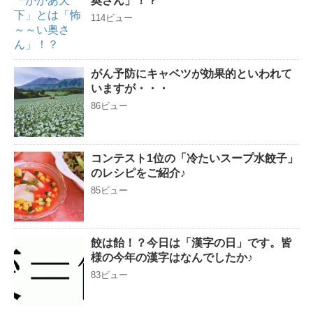
奥さん」！？
114ビュー
がん予防にキャベツが効果的といわれて
いますが・・・
86ビュー
コンテスト1位の「冷たいスープ水餃子」
のレシピをご紹介♪
85ビュー
餃は飴！？今日は「漢字の日」です。皆
様の今年の漢字はなんでしたか♪
83ビュー