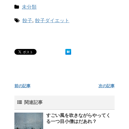
未分類
餃子
,
餃子ダイエット
前の記事
次の記事
関連記事
すごい風を吹きながらやってく
る一つ目小僧はだあれ？