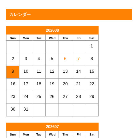
カレンダー
202608
Sun
Mon
Tue
Wed
Thu
Fri
Sat
1
2
3
4
5
6
7
8
9
10
11
12
13
14
15
16
17
18
19
20
21
22
23
24
25
26
27
28
29
30
31
202607
Sun
Mon
Tue
Wed
Thu
Fri
Sat